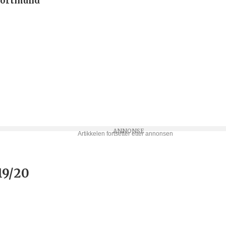
Dortmund
19/20