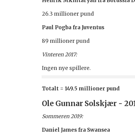
Henrik Mkhitaryan fra Borussia 
26.3 millioner pund
Paul Pogba fra Juventus
89 millioner pund
Vinteren 2017:
Ingen nye spillere.
Totalt = 149.5 millioner pund
Ole Gunnar Solskjær - 20
Sommeren 2019:
Daniel James fra Swansea