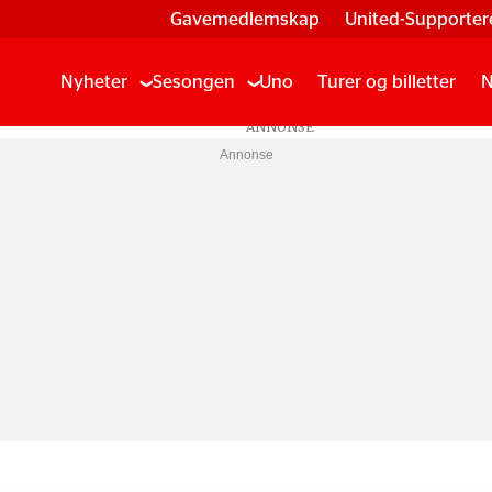
Gavemedlemskap
United-Supporter
Nyheter
Sesongen
Uno
Turer og billetter
N
Annonse