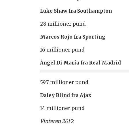
Luke Shaw fra Southampton
28 millioner pund
Marcos Rojo fra Sporting
16 millioner pund
Àngel Di María fra Real Madrid
59.7 millioner pund
Daley Blind fra Ajax
14 millioner pund
Vinteren 2015: