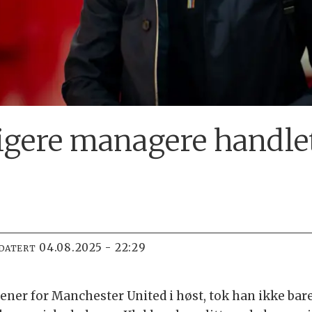
igere managere handlet 
04.08.2025 - 22:29
PDATERT
ner for Manchester United i høst, tok han ikke bar