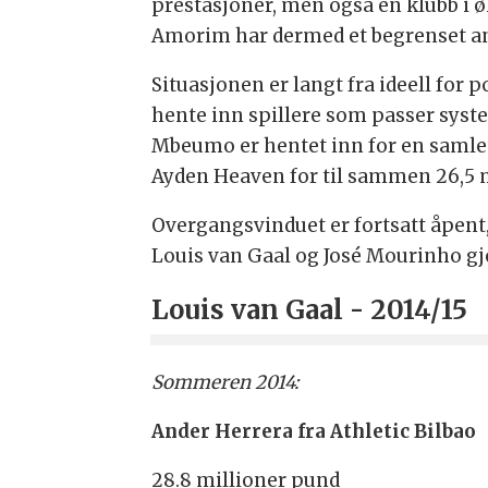
prestasjoner, men også en klubb i 
Amorim har dermed et begrenset ant
Situasjonen er langt fra ideell for 
hente inn spillere som passer syst
Mbeumo er hentet inn for en samlet 
Ayden Heaven for til sammen 26,5 
Overgangsvinduet er fortsatt åpent,
Louis van Gaal og José Mourinho gjo
Louis van Gaal - 2014/15
Sommeren 2014:
Ander Herrera fra Athletic Bilbao
28.8 millioner pund