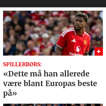
SPILLERBØRS:
«Dette må han allerede
være blant Europas beste
på»