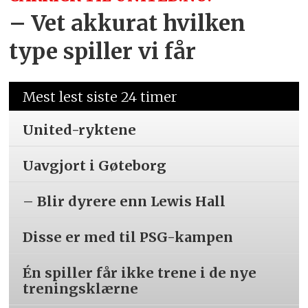
– Vet akkurat hvilken
type spiller vi får
Mest lest siste 24 timer
United-ryktene
Uavgjort i Gøteborg
– Blir dyrere enn Lewis Hall
Disse er med til PSG-kampen
Én spiller får ikke trene i de nye
treningsklærne