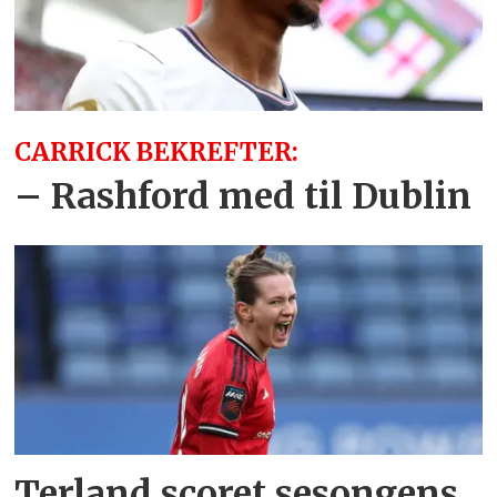
CARRICK BEKREFTER:
– Rashford med til Dublin
Terland scoret sesongens