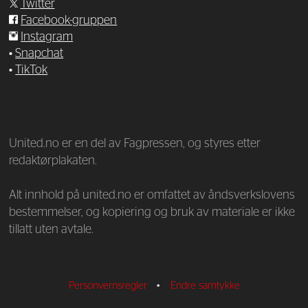
Twitter
Facebook-gruppen
Instagram
•
Snapchat
•
TikTok
—
United.no er en del av Fagpressen, og styres etter
redaktørplakaten.
Alt innhold på united.no er omfattet av åndsverkslovens
bestemmelser, og kopiering og bruk av materiale er ikke
tillatt uten avtale.
Personvernsregler
•
Endre samtykke