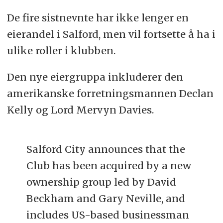
De fire sistnevnte har ikke lenger en
eierandel i Salford, men vil fortsette å ha i
ulike roller i klubben.
Den nye eiergruppa inkluderer den
amerikanske forretningsmannen Declan
Kelly og Lord Mervyn Davies.
Salford City announces that the
Club has been acquired by a new
ownership group led by David
Beckham and Gary Neville, and
includes US-based businessman