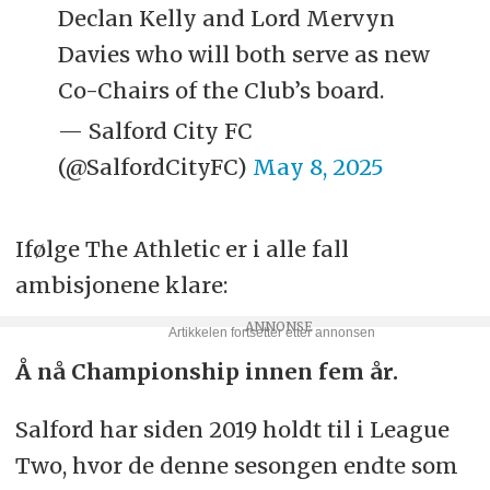
Declan Kelly and Lord Mervyn
Davies who will both serve as new
Co-Chairs of the Club’s board.
— Salford City FC
(@SalfordCityFC)
May 8, 2025
Ifølge The Athletic er i alle fall
ambisjonene klare:
Å nå Championship innen fem år.
Salford har siden 2019 holdt til i League
Two, hvor de denne sesongen endte som