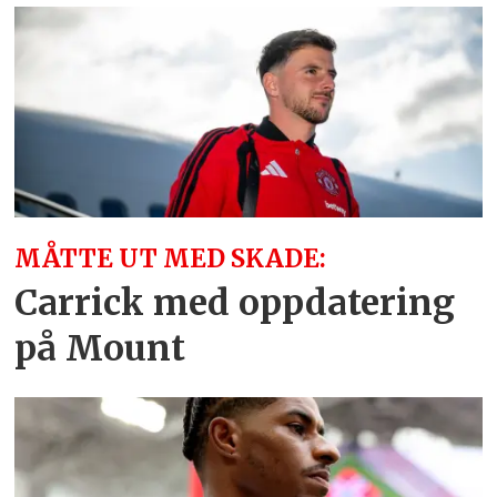
MÅTTE UT MED SKADE:
Carrick med oppdatering
på Mount