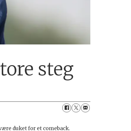
tore steg
være duket for et comeback.