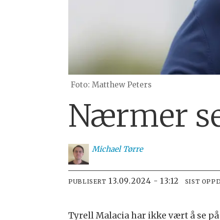
Matthew Peters
Nærmer seg
Michael
Tørre
13.09.2024 - 13:12
PUBLISERT
SIST OPP
Tyrell Malacia har ikke vært å se 