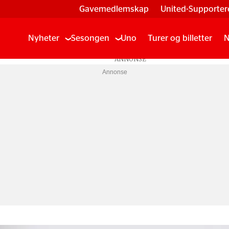
Gavemedlemskap
United-Supporter
Nyheter
Sesongen
Uno
Turer og billetter
N
Annonse