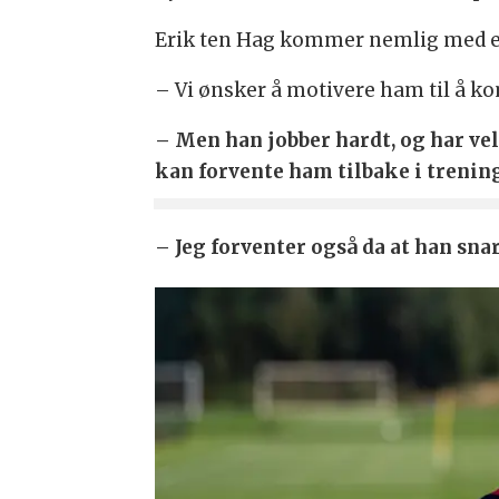
Erik ten Hag kommer nemlig med en
– Vi ønsker å motivere ham til å kom
– Men han jobber hardt, og har veld
kan forvente ham tilbake i trenin
– Jeg forventer også da at han sna