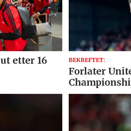
ut etter 16
BEKREFTET:
Forlater Unite
Championshi