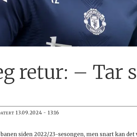
 retur: – Tar s
13.09.2024 - 13:16
DATERT
på banen siden 2022/23-sesongen, men snart kan det 