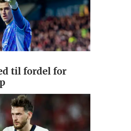
d til fordel for
p