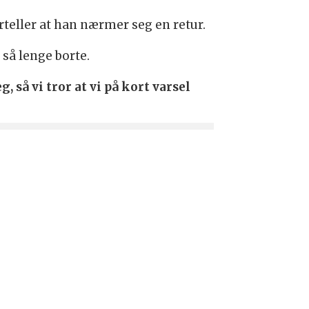
eller at han nærmer seg en retur.
 så lenge borte.
 så vi tror at vi på kort varsel