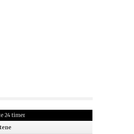
te 24 timer
tene