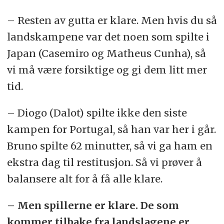
– Resten av gutta er klare. Men hvis du så
landskampene var det noen som spilte i
Japan (Casemiro og Matheus Cunha), så
vi må være forsiktige og gi dem litt mer
tid.
– Diogo (Dalot) spilte ikke den siste
kampen for Portugal, så han var her i går.
Bruno spilte 62 minutter, så vi ga ham en
ekstra dag til restitusjon. Så vi prøver å
balansere alt for å få alle klare.
– Men spillerne er klare. De som
kommer tilbake fra landslagene er