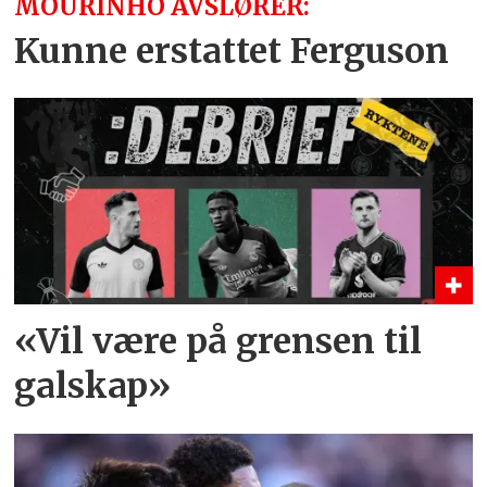
MOURINHO AVSLØRER:
Kunne erstattet Ferguson
«Vil være på grensen til
galskap»