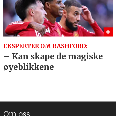
EKSPERTER OM RASHFORD:
– Kan skape de magiske
øyeblikkene
Om oss