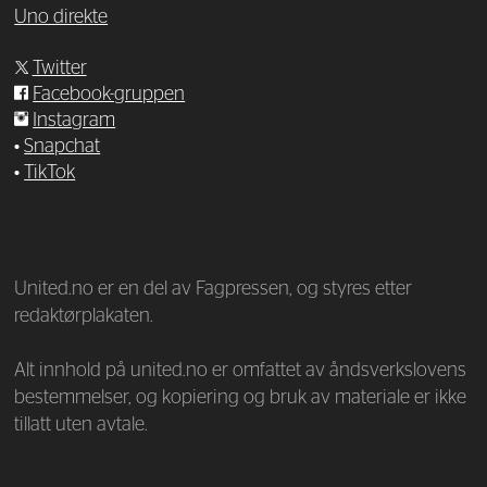
Uno direkte
Twitter
Facebook-gruppen
Instagram
•
Snapchat
•
TikTok
—
United.no er en del av Fagpressen, og styres etter
redaktørplakaten.
Alt innhold på united.no er omfattet av åndsverkslovens
bestemmelser, og kopiering og bruk av materiale er ikke
tillatt uten avtale.