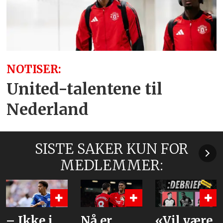
NOTISER:
United-talentene til
Nederland
SISTE SAKER KUN FOR
MEDLEMMER:
– Ikke i
Nå er
«Vil være