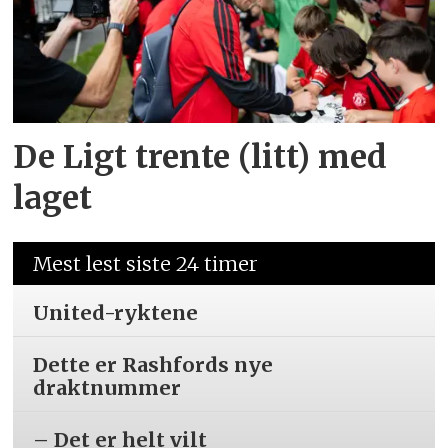
De Ligt trente (litt) med
laget
Mest lest siste 24 timer
United-ryktene
Dette er Rashfords nye
draktnummer
– Det er helt vilt