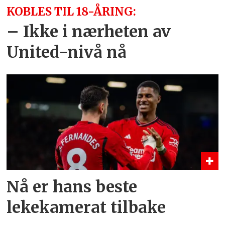
KOBLES TIL 18-ÅRING:
– Ikke i nærheten av
United-nivå nå
Nå er hans beste
lekekamerat tilbake