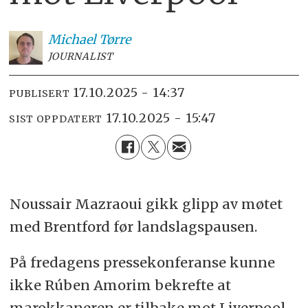
Michael
Tørre
JOURNALIST
17.10.2025 - 14:37
PUBLISERT
17.10.2025 - 15:47
SIST OPPDATERT
Noussair Mazraoui gikk glipp av møtet
med Brentford før landslagspausen.
På fredagens pressekonferanse kunne
ikke Rúben Amorim bekrefte at
marokkaneren er tilbake mot Liverpool