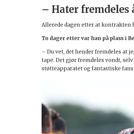
– Hater fremdeles 
Allerede dagen etter at kontrakten
To dager etter var han på plass i B
– Du vet, det hender fremdeles at jeg
tape. Det gjør fremdeles vondt, selv
støtteapparatet og fantastiske fans j