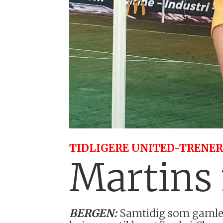
TIDLIGERE UNITED-TRENER
Martins
BERGEN:
Samtidig som gamlek