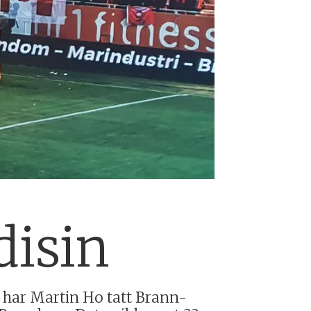
isin
har Martin Ho tatt Brann-