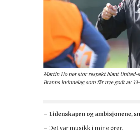
Martin Ho nøt stor respekt blant United-sp
Branns kvinnelag som får nye godt av 3
– Lidenskapen og ambisjonene, sm
– Det var musikk i mine ører.