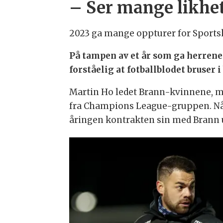
– Ser mange likhe
2023 ga mange oppturer for Sports
På tampen av et år som ga herrene
forståelig at fotballblodet bruser 
Martin Ho ledet Brann-kvinnene, m
fra Champions League-gruppen. Nå v
åringen kontrakten sin med Brann 