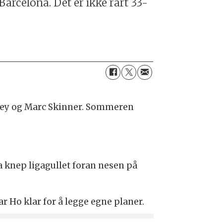
arcelona. Det er ikke rart 33-
oney og Marc Skinner. Sommeren
 knep ligagullet foran nesen på
r Ho klar for å legge egne planer.