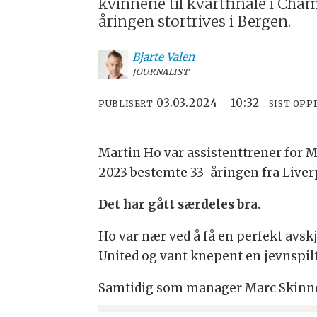
kvinnene til kvartfinale i Cha
åringen stortrives i Bergen.
Bjarte
Valen
JOURNALIST
03.03.2024 - 10:32
PUBLISERT
SIST OPP
Martin Ho var assistenttrener for
2023 bestemte 33-åringen fra Liverp
Det har gått særdeles bra.
Ho var nær ved å få en perfekt avs
United og vant knepent en jevnspil
Samtidig som manager Marc Skinner 