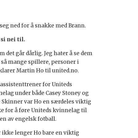
 seg ned for å snakke med Brann.
si nei til.
om det går dårlig. Jeg hater å se dem
r så mange spillere, personer i
rklarer Martin Ho til united.no.
assistenttrener for Uniteds
nelag under både Casey Stoney og
 Skinner var Ho en særdeles viktig
e for å føre Uniteds kvinnelag til
en av engelsk fotball.
r ikke lenger Ho bare en viktig