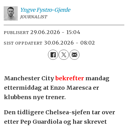
Yngve
Fystro-Gjerde
JOURNALIST
29.06.2026 - 15:04
PUBLISERT
30.06.2026 - 08:02
SIST OPPDATERT
Manchester City
bekrefter
mandag
ettermiddag at Enzo Maresca er
klubbens nye trener.
Den tidligere Chelsea-sjefen tar over
etter Pep Guardiola og har skrevet