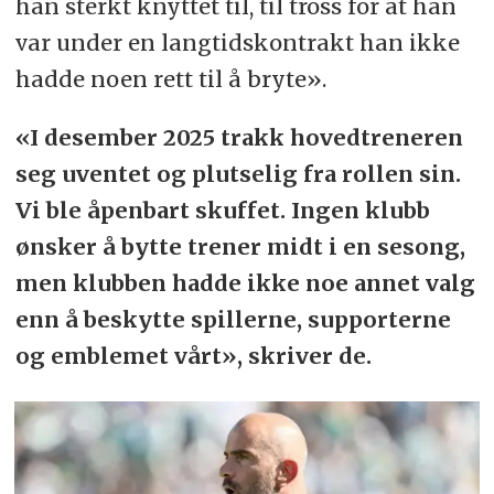
han sterkt knyttet til, til tross for at han
var under en langtidskontrakt han ikke
hadde noen rett til å bryte».
«I desember 2025 trakk hovedtreneren
seg uventet og plutselig fra rollen sin.
Vi ble åpenbart skuffet. Ingen klubb
ønsker å bytte trener midt i en sesong,
men klubben hadde ikke noe annet valg
enn å beskytte spillerne, supporterne
og emblemet vårt», skriver de.