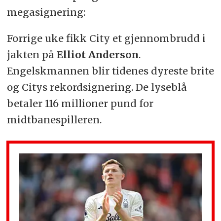
megasignering:
Forrige uke fikk City et gjennombrudd i
jakten på
Elliot Anderson
.
Engelskmannen blir tidenes dyreste brite
og Citys rekordsignering. De lyseblå
betaler 116 millioner pund for
midtbanespilleren.