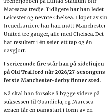
Trenerjobben på Etihad Stadium blir
Marescas tredje. Tidligere har han ledet
Leicester og nevnte Chelsea. I løpet av sin
trenerkarriere har han møtt Manchester
United tre ganger, alle med Chelsea. Det
har resultert i én seier, ett tap og én
uavgjort.
I serierunde fire står han på sidelinjen
på Old Trafford når 2026/27-sesongens
første Manchester-derby finner sted.
Nå skal han forsøke å bygge videre på
suksessen til Guardiola, og Maresca-
æraen får en pangstart i form av en