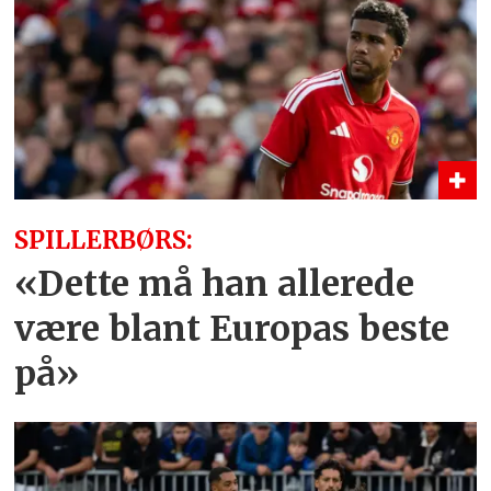
SPILLERBØRS:
«Dette må han allerede
være blant Europas beste
på»