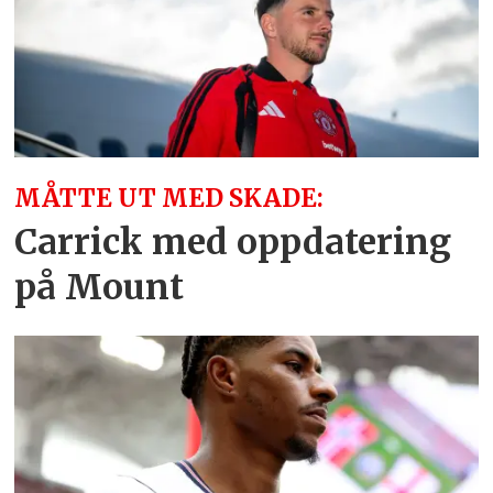
MÅTTE UT MED SKADE:
Carrick med oppdatering
på Mount