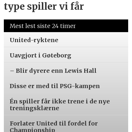
type spiller vi får
Mest lest siste 24 timer
United-ryktene
Uavgjort i Gøteborg
– Blir dyrere enn Lewis Hall
Disse er med til PSG-kampen
Én spiller får ikke trene i de nye
treningsklærne
Forlater United til fordel for
Championship