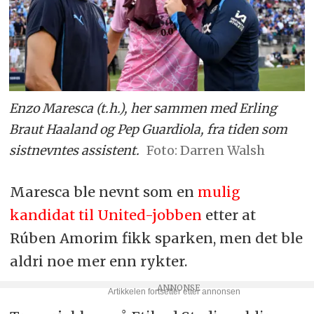
Enzo Maresca (t.h.), her sammen med Erling
Braut Haaland og Pep Guardiola, fra tiden som
sistnevntes assistent.
Darren Walsh
Maresca ble nevnt som en
mulig
kandidat til United-jobben
etter at
Rúben Amorim fikk sparken, men det ble
aldri noe mer enn rykter.