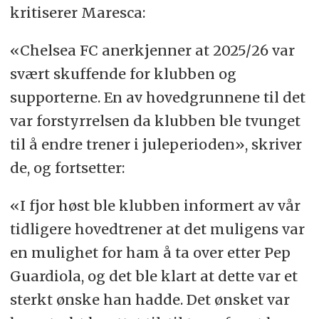
kritiserer Maresca:
«Chelsea FC anerkjenner at 2025/26 var
svært skuffende for klubben og
supporterne. En av hovedgrunnene til det
var forstyrrelsen da klubben ble tvunget
til å endre trener i juleperioden», skriver
de, og fortsetter:
«I fjor høst ble klubben informert av vår
tidligere hovedtrener at det muligens var
en mulighet for ham å ta over etter Pep
Guardiola, og det ble klart at dette var et
sterkt ønske han hadde. Det ønsket var