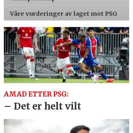
Våre vurderinger av laget mot PSG
AMAD ETTER PSG:
– Det er helt vilt