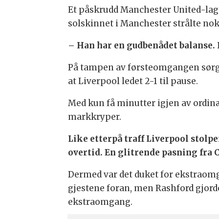
Et påskrudd Manchester United-lag 
solskinnet i Manchester strålte no
– Han har en gudbenådet balanse. 
På tampen av førsteomgangen sørget
at Liverpool ledet 2-1 til pause.
Med kun få minutter igjen av ordinæ
markkryper.
Like etterpå traff Liverpool stolpe
overtid. En glitrende pasning fra
Dermed var det duket for ekstraomga
gjestene foran, men Rashford gjorde
ekstraomgang.