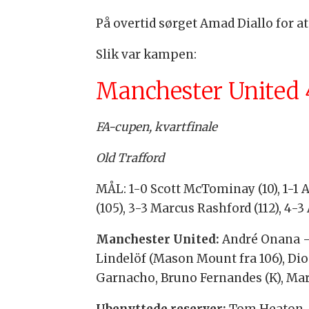
På overtid sørget Amad Diallo for at
Slik var kampen:
Manchester United 4
FA-cupen, kvartfinale
Old Trafford
MÅL: 1-0 Scott McTominay (10), 1-1 A
(105), 3-3 Marcus Rashford (112), 4-3
Manchester United:
André Onana – 
Lindelöf (Mason Mount fra 106), Di
Garnacho, Bruno Fernandes (K), Mar
Ubenyttede reserver:
Tom Heaton, 