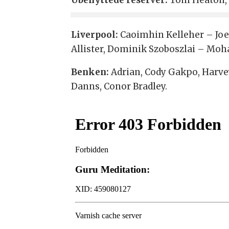
Liverpool:
Caoimhin Kelleher – Joe 
Allister, Dominik Szoboszlai – Moh
Benken:
Adrian, Cody Gakpo, Harvey
Danns, Conor Bradley.