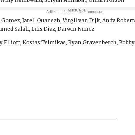
Gomez, Jarell Quansah, Virgil van Dijk, Andy Rober
amed Salah, Luis Diaz, Darwin Nunez.
 Elliott, Kostas Tsimikas, Ryan Gravenberch, Bobby