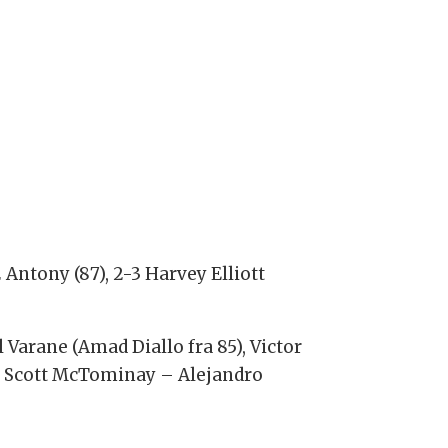
 Antony (87), 2-3 Harvey Elliott
arane (Amad Diallo fra 85), Victor
), Scott McTominay – Alejandro