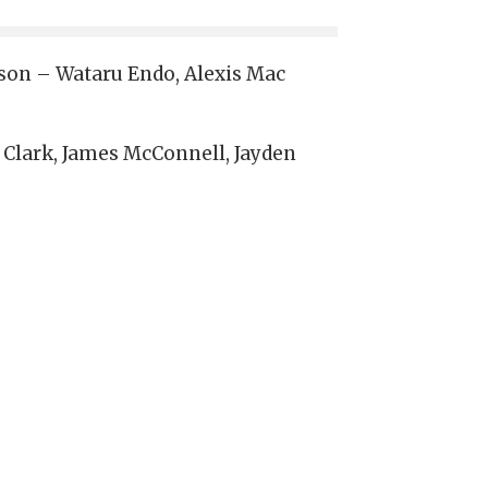
tson – Wataru Endo, Alexis Mac
 Clark, James McConnell, Jayden