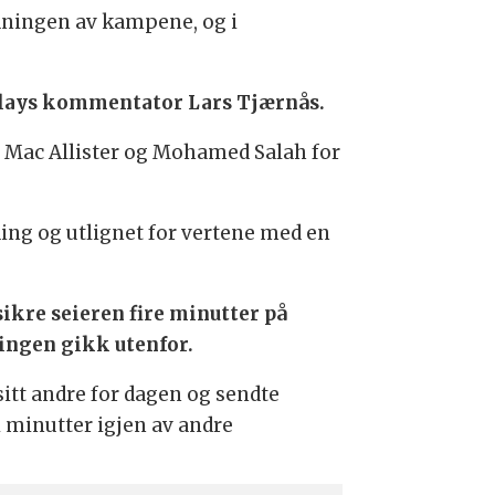
dningen av kampene, og i
aplays kommentator Lars Tjærnås.
s Mac Allister og Mohamed Salah for
ing og utlignet for vertene med en
sikre seieren fire minutter på
ningen gikk utenfor.
itt andre for dagen og sendte
i minutter igjen av andre