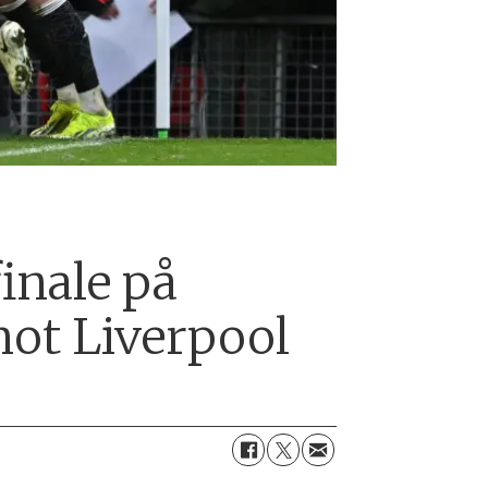
inale på
mot Liverpool