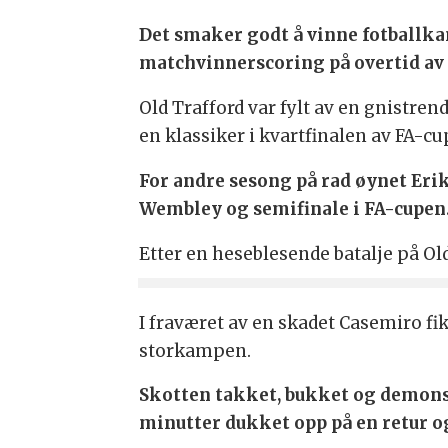
Det smaker godt å vinne fotballka
matchvinnerscoring på overtid av
Old Trafford var fylt av en gnistre
en klassiker i kvartfinalen av FA-cu
For andre sesong på rad øynet Eri
Wembley og semifinale i FA-cupen
Etter en heseblesende batalje på Ol
I fraværet av en skadet Casemiro f
storkampen.
Skotten takket, bukket og demonst
minutter dukket opp på en retur og