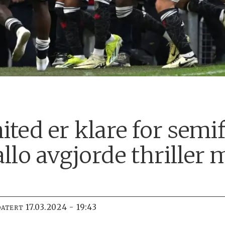
ted er klare for semif
lo avgjorde thriller 
17.03.2024 - 19:43
DATERT