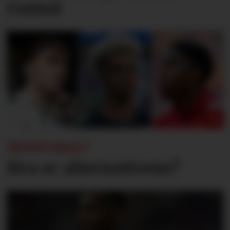
United
INGEN HALL?
Hva er alternativene?