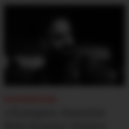
KOMMENTAR:
«Kampen Amorim
ikke kunne vinne»