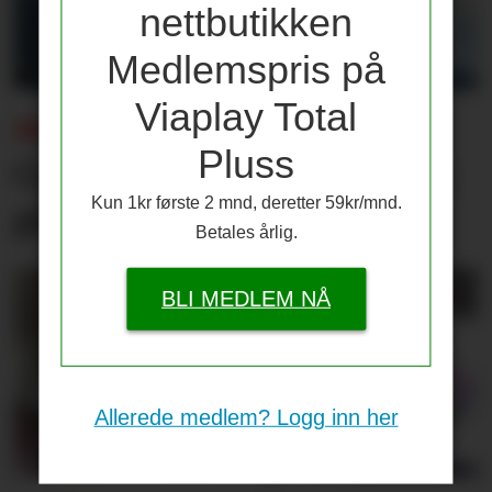
nettbutikken
Medlemspris på
Viaplay Total
MÅTTE UT MED SKADE:
Pluss
Carrick med oppdatering
Kun 1kr første 2 mnd, deretter 59kr/mnd.
på Mount
Betales årlig.
BLI MEDLEM NÅ
Allerede medlem? Logg inn her