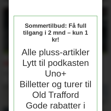
Sommertilbud: Få full
tilgang i 2 mnd – kun 1
kr!
Alle pluss-artikler
Lytt til podkasten
AMAD ETTER PSG:
Uno+
– Det er helt vilt
Billetter og turer til
Old Trafford
Gode rabatter i