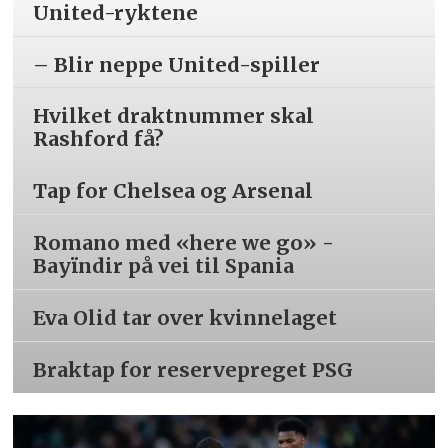
United-ryktene
– Blir neppe United-spiller
Hvilket draktnummer skal
Rashford få?
Tap for Chelsea og Arsenal
Romano med «here we go» -
Bayïndir på vei til Spania
Eva Olid tar over kvinnelaget
Braktap for reservepreget PSG