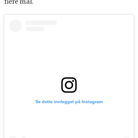
flere mål.
Se dette innlegget på Instagram