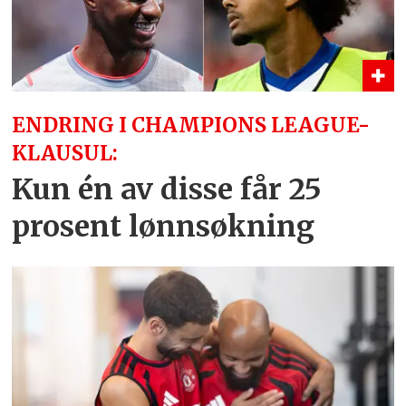
ENDRING I CHAMPIONS LEAGUE-
KLAUSUL:
Kun én av disse får 25
prosent lønnsøkning