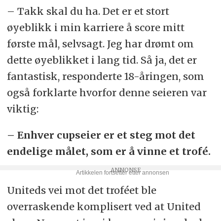
– Takk skal du ha. Det er et stort
øyeblikk i min karriere å score mitt
første mål, selvsagt. Jeg har drømt om
dette øyeblikket i lang tid. Så ja, det er
fantastisk, responderte 18-åringen, som
også forklarte hvorfor denne seieren var
viktig:
– Enhver cupseier er et steg mot det
endelige målet, som er å vinne et trofé.
Uniteds vei mot det troféet ble
overraskende komplisert ved at United