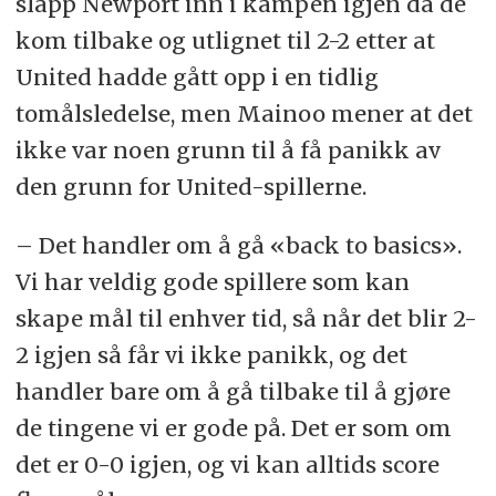
slapp Newport inn i kampen igjen da de
kom tilbake og utlignet til 2-2 etter at
United hadde gått opp i en tidlig
tomålsledelse, men Mainoo mener at det
ikke var noen grunn til å få panikk av
den grunn for United-spillerne.
– Det handler om å gå «back to basics».
Vi har veldig gode spillere som kan
skape mål til enhver tid, så når det blir 2-
2 igjen så får vi ikke panikk, og det
handler bare om å gå tilbake til å gjøre
de tingene vi er gode på. Det er som om
det er 0-0 igjen, og vi kan alltids score