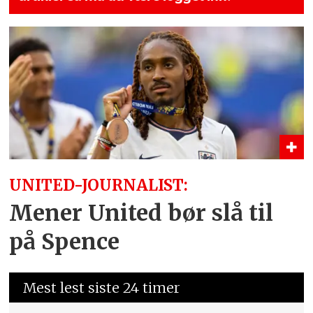
UNITED-JOURNALIST:
Mener United bør slå til
på Spence
Mest lest siste 24 timer