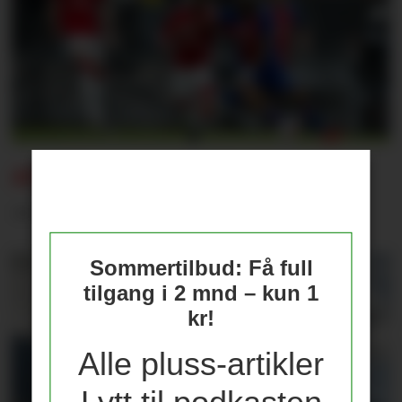
AMAD ETTER PSG:
– Det er helt vilt
Sommertilbud: Få full
tilgang i 2 mnd – kun 1
kr!
Alle pluss-artikler
Lytt til podkasten