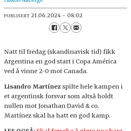
21.06.2024 - 08:02
PUBLISERT
Natt til fredag (skandinavisk tid) fikk
Argentina en god start i Copa América
ved å vinne 2-0 mot Canada.
Lisandro Martínez
spilte hele kampen i
et argentinsk forsvar som altså holdt
nullen mot Jonathan David & co.
Martínez skal ha hatt en god kamp.
LES OGSÅ:
Skal forsøke å gjøre noe bare