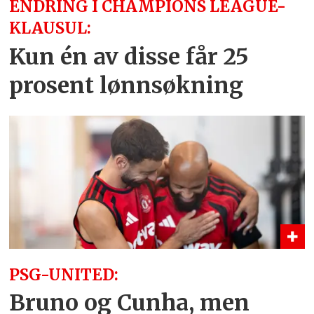
ENDRING I CHAMPIONS LEAGUE-
KLAUSUL:
Kun én av disse får 25
prosent lønnsøkning
PSG-UNITED:
Bruno og Cunha, men