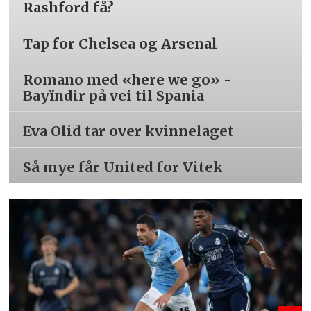
Rashford få?
Tap for Chelsea og Arsenal
Romano med «here we go» -
Bayïndir på vei til Spania
Eva Olid tar over kvinnelaget
Så mye får United for Vitek