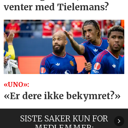
venter med Tielemans?
«UNO»:
«Er dere ikke bekymret?»
SISTE SAKER KUN FOR