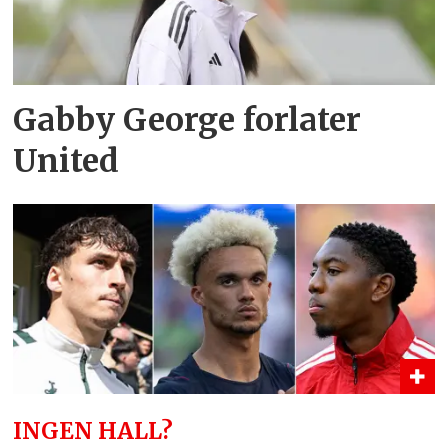
Gabby George forlater
United
INGEN HALL?