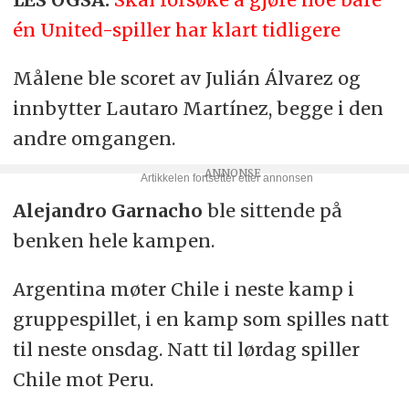
én United-spiller har klart tidligere
Målene ble scoret av Julián Álvarez og
innbytter Lautaro Martínez, begge i den
andre omgangen.
Alejandro Garnacho
ble sittende på
benken hele kampen.
Argentina møter Chile i neste kamp i
gruppespillet, i en kamp som spilles natt
til neste onsdag. Natt til lørdag spiller
Chile mot Peru.