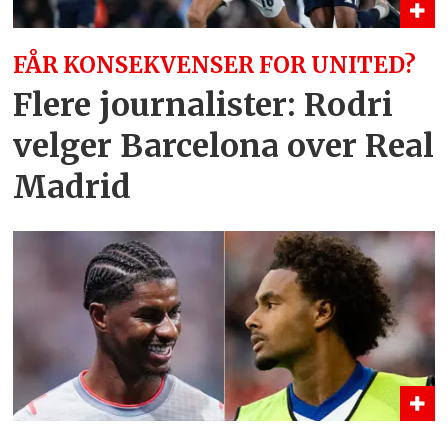
FÅR KONSEKVENSER FOR UNITED?
Flere journalister: Rodri
velger Barcelona over Real
Madrid