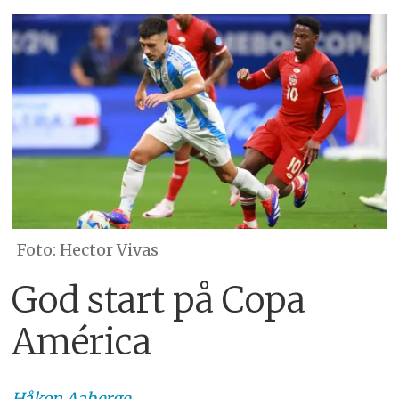
Hector Vivas
God start på Copa
América
Håkon
Aaberge