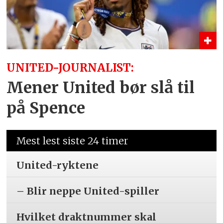
UNITED-JOURNALIST:
Mener United bør slå til
på Spence
Mest lest siste 24 timer
United-ryktene
– Blir neppe United-spiller
Hvilket draktnummer skal