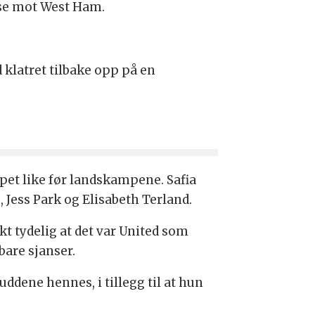
lse mot West Ham.
 klatret tilbake opp på en
pet like før landskampene. Safia
 Jess Park og Elisabeth Terland.
t tydelig at det var United som
bare sjanser.
dene hennes, i tillegg til at hun