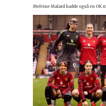
Melvine Malard hadde også en OK mu