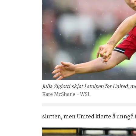
Julia Zigiotti skjøt i stolpen for United, 
Kate McShane - WSL
slutten, men United klarte å unngå 