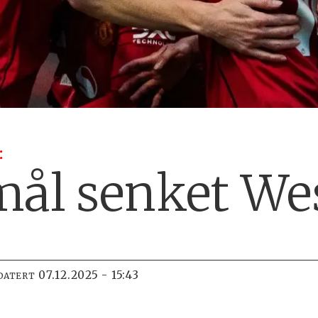
:
mål senket W
07.12.2025 - 15:43
DATERT