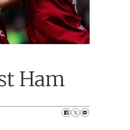
est Ham