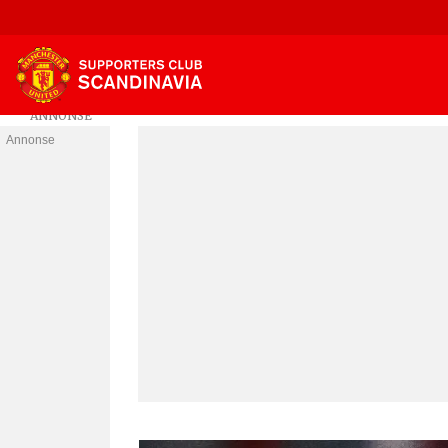
Annonse