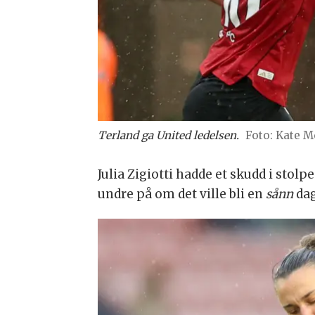
Terland ga United ledelsen.
Kate M
Julia Zigiotti hadde et skudd i sto
undre på om det ville bli en
sånn
dag