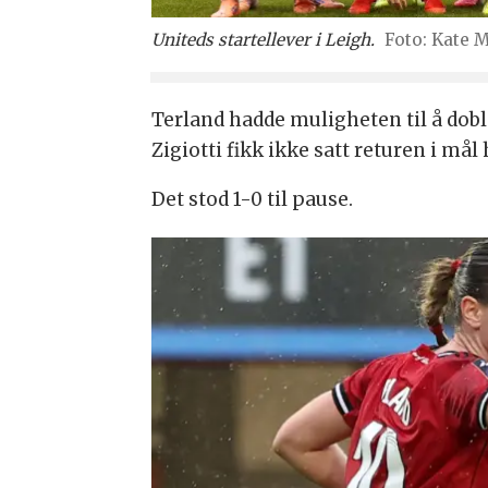
Uniteds startellever i Leigh.
Kate 
Terland hadde muligheten til å dob
Zigiotti fikk ikke satt returen i mål 
Det stod 1-0 til pause.