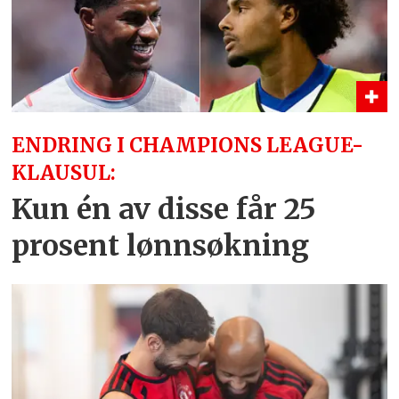
ENDRING I CHAMPIONS LEAGUE-
KLAUSUL:
Kun én av disse får 25
prosent lønnsøkning