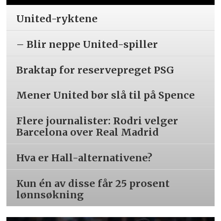
United-ryktene
– Blir neppe United-spiller
Braktap for reservepreget PSG
Mener United bør slå til på Spence
Flere journalister: Rodri velger
Barcelona over Real Madrid
Hva er Hall-alternativene?
Kun én av disse får 25 prosent
lønnsøkning