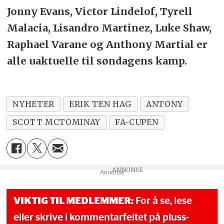
Jonny Evans, Victor Lindelof, Tyrell
Malacia, Lisandro Martinez, Luke Shaw,
Raphael Varane og Anthony Martial er
alle uaktuelle til søndagens kamp.
NYHETER
ERIK TEN HAG
ANTONY
SCOTT MCTOMINAY
FA-CUPEN
Annonse
VIKTIG TIL MEDLEMMER:
For å se, lese
eller skrive i kommentarfeltet på pluss-