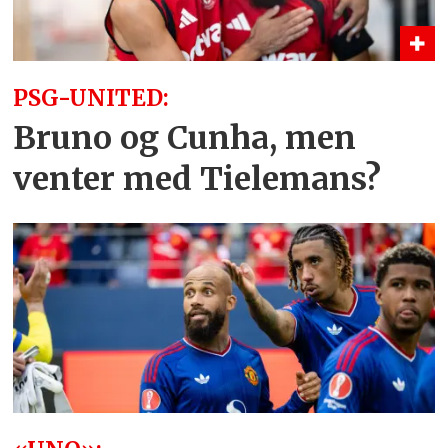
PSG-UNITED:
Bruno og Cunha, men
venter med Tielemans?