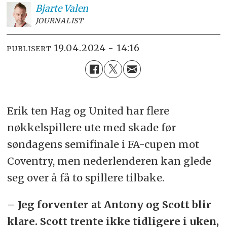
Bjarte
Valen
JOURNALIST
19.04.2024 - 14:16
PUBLISERT
Erik ten Hag og United har flere
nøkkelspillere ute med skade før
søndagens semifinale i FA-cupen mot
Coventry, men nederlenderen kan glede
seg over å få to spillere tilbake.
– Jeg forventer at Antony og Scott blir
klare. Scott trente ikke tidligere i uken,