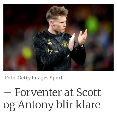
Getty Images Sport
– Forventer at Scott
og Antony blir klare