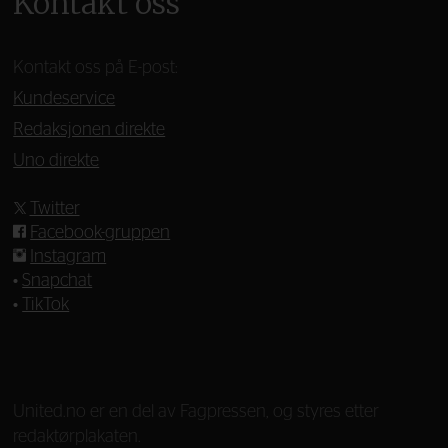
Kontakt oss
Kontakt oss på E-post:
Kundeservice
Redaksjonen direkte
Uno direkte
Twitter
Facebook-gruppen
Instagram
•
Snapchat
•
TikTok
—
United.no er en del av Fagpressen, og styres etter
redaktørplakaten.