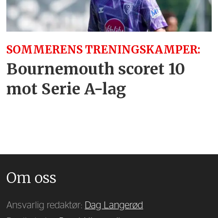
SOMMERENS TRENINGSKAMPER:
Bournemouth scoret 10
mot Serie A-lag
Om oss
Ansvarlig redaktør:
Dag Langerød