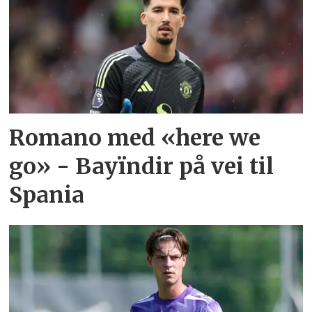
Romano med «here we
go» - Bayïndir på vei til
Spania