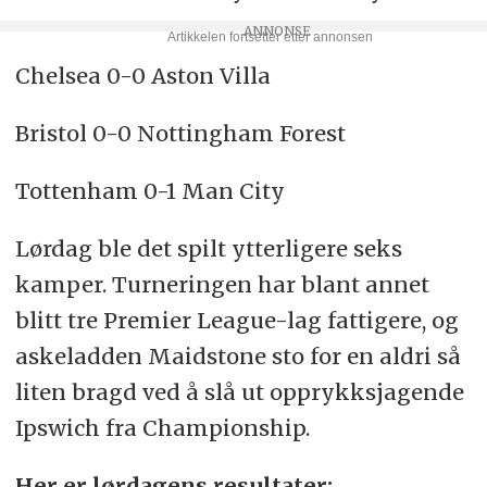
Chelsea 0-0 Aston Villa
Bristol 0-0 Nottingham Forest
Tottenham 0-1 Man City
Lørdag ble det spilt ytterligere seks
kamper. Turneringen har blant annet
blitt tre Premier League-lag fattigere, og
askeladden Maidstone sto for en aldri så
liten bragd ved å slå ut opprykksjagende
Ipswich fra Championship.
Her er lørdagens resultater: