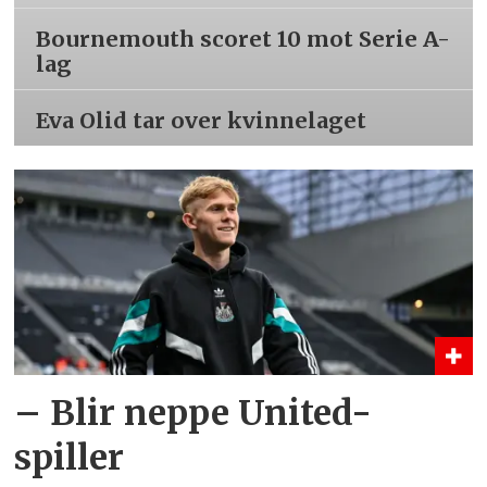
Bournemouth scoret 10 mot Serie A-
lag
Eva Olid tar over kvinnelaget
– Blir neppe United-
spiller