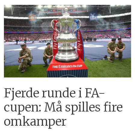
Fjerde runde i FA-
cupen: Må spilles fire
omkamper