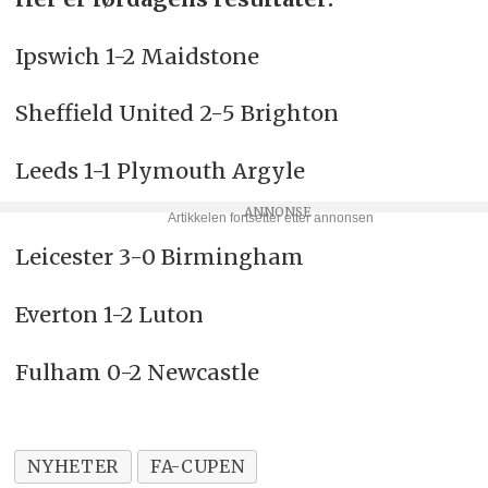
Ipswich 1-2 Maidstone
Sheffield United 2-5 Brighton
Leeds 1-1 Plymouth Argyle
Leicester 3-0 Birmingham
Everton 1-2 Luton
Fulham 0-2 Newcastle
NYHETER
FA-CUPEN