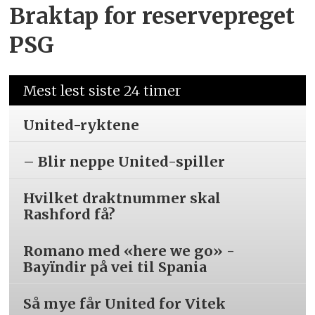
Braktap for reservepreget
PSG
Mest lest siste 24 timer
United-ryktene
– Blir neppe United-spiller
Hvilket draktnummer skal
Rashford få?
Romano med «here we go» -
Bayïndir på vei til Spania
Så mye får United for Vitek