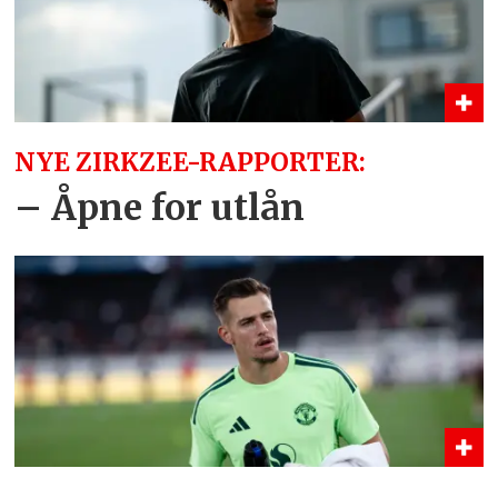
NYE ZIRKZEE-RAPPORTER:
– Åpne for utlån