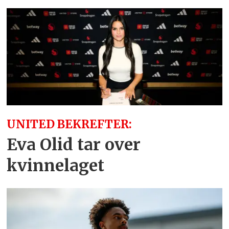
UNITED BEKREFTER:
Eva Olid tar over
kvinnelaget