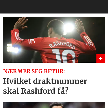
NÆRMER SEG RETUR:
Hvilket draktnummer
skal Rashford få?