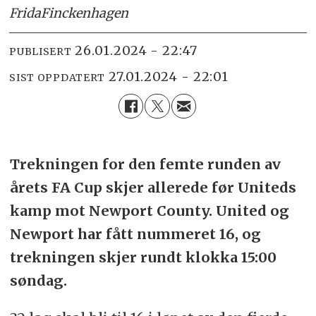
Frida
Finckenhagen
26.01.2024 - 22:47
PUBLISERT
27.01.2024 - 22:01
SIST OPPDATERT
Trekningen for den femte runden av
årets FA Cup skjer allerede før Uniteds
kamp mot Newport County. United og
Newport har fått nummeret 16, og
trekningen skjer rundt klokka 15:00
søndag.