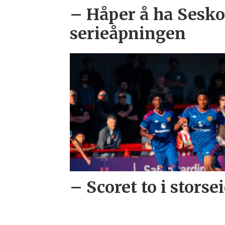
– Håper å ha Sesko
serieåpningen
– Scoret to i storse