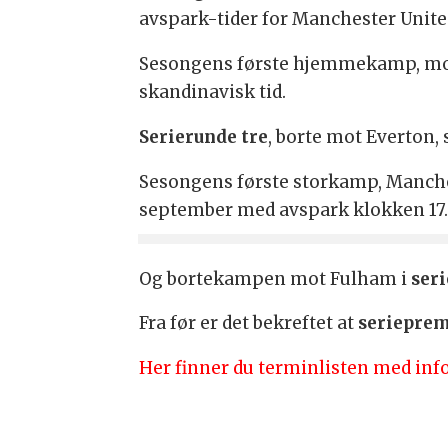
avspark-tider for Manchester Unite
Sesongens første hjemmekamp, mo
skandinavisk tid.
Serierunde tre
, borte mot Everton,
Sesongens første storkamp, Manche
september med avspark klokken 17.
Og bortekampen mot Fulham i
ser
Fra før er det bekreftet at
seriepre
Her finner du terminlisten med inf