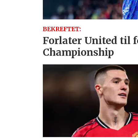
BEKREFTET:
Forlater United til f
Championship