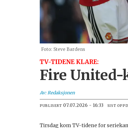
Steve Bardens
TV-TIDENE KLARE:
Fire United
Av:
Redaksjonen
07.07.2026 - 16:33
PUBLISERT
SIST OPP
Tirsdag kom TV-tidene for seriekamp