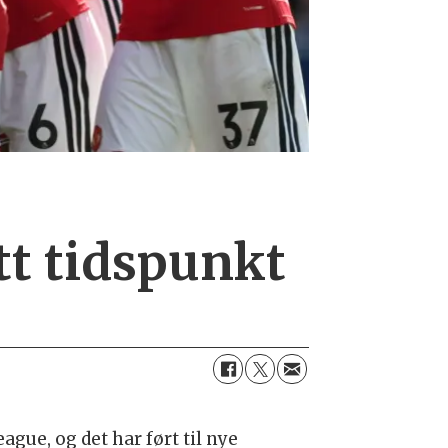
tt tidspunkt
gue, og det har ført til nye