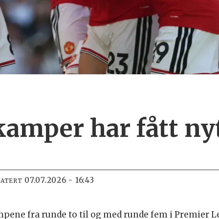
-kamper
har fått ny
07.07.2026 - 16:43
DATERT
ene fra runde to til og med runde fem i Premier Lea