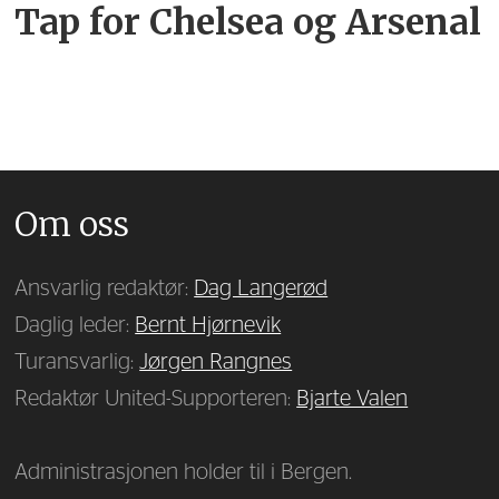
Tap for Chelsea og Arsenal
Om oss
Ansvarlig redaktør:
Dag Langerød
Daglig leder:
Bernt Hjørnevik
Turansvarlig:
Jørgen Rangnes
Redaktør United-Supporteren:
Bjarte Valen
Administrasjonen holder til i Bergen.