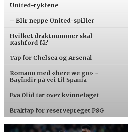
United-ryktene
– Blir neppe United-spiller
Hvilket draktnummer skal
Rashford få?
Tap for Chelsea og Arsenal
Romano med «here we go» -
Bayïndir på vei til Spania
Eva Olid tar over kvinnelaget
Braktap for reservepreget PSG