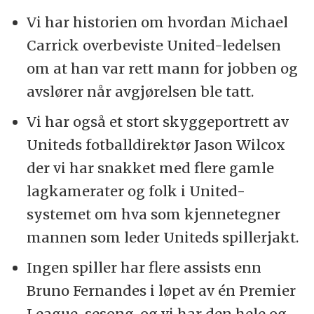
Vi har historien om hvordan Michael
Carrick overbeviste United-ledelsen
om at han var rett mann for jobben og
avslører når avgjørelsen ble tatt.
Vi har også et stort skyggeportrett av
Uniteds fotballdirektør Jason Wilcox
der vi har snakket med flere gamle
lagkamerater og folk i United-
systemet om hva som kjennetegner
mannen som leder Uniteds spillerjakt.
Ingen spiller har flere assists enn
Bruno Fernandes i løpet av én Premier
League-sesong, og vi har den hele og