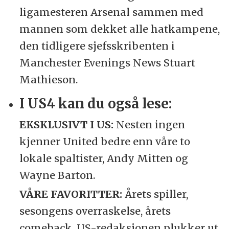
ligamesteren Arsenal sammen med
mannen som dekket alle hatkampene,
den tidligere sjefsskribenten i
Manchester Evenings News Stuart
Mathieson.
I US4 kan du også lese:
EKSKLUSIVT I US:
Nesten ingen
kjenner United bedre enn våre to
lokale spaltister, Andy Mitten og
Wayne Barton.
VÅRE FAVORITTER:
Årets spiller,
sesongens overraskelse, årets
comeback. US-redaksjonen plukker ut