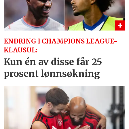
ENDRING I CHAMPIONS LEAGUE-
KLAUSUL:
Kun én av disse får 25
prosent lønnsøkning