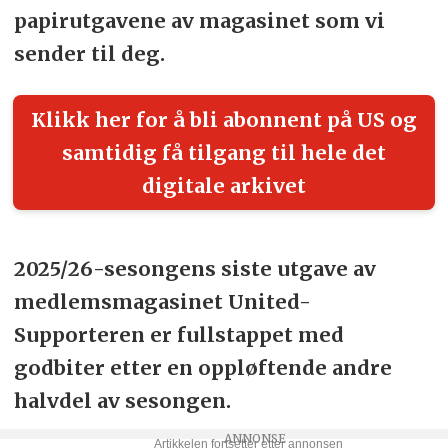
papirutgavene av magasinet som vi
sender til deg.
Klikk her for å bli abonnent på US og
samtidig få tilgang til hele det
digitale arkivet
2025/26-sesongens siste utgave av
medlemsmagasinet United-
Supporteren er fullstappet med
godbiter etter en oppløftende andre
halvdel av sesongen.