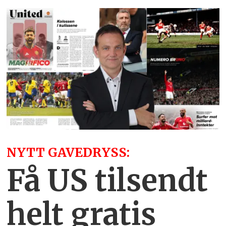
NYTT GAVEDRYSS:
Få US tilsendt
helt gratis