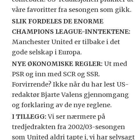
våre favoritter fra sesongen som gikk.
SLIK FORDELES DE ENORME
CHAMPIONS LEAGUE-INNTEKTENE:
Manchester United er tilbake i det
gode selskap i Europa.
NYE ØKONOMISKE REGLER:
Ut med
PSR og inn med SCR og SSR.
Forvirrende? Ikke når du har lest US-
redaktør Bjarte Valens gjennomgang
og forklaring av de nye reglene.
I TILLEGG:
Vi ser nærmere på
tredjedrakten fra 2002/03-sesongen
som United aldri tapte i, vi har selvsagt