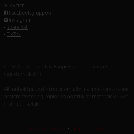
Twitter
Facebook-gruppen
Instagram
•
Snapchat
•
TikTok
—
United.no er en del av Fagpressen, og styres etter
redaktørplakaten.
Alt innhold på united.no er omfattet av åndsverkslovens
bestemmelser, og kopiering og bruk av materiale er ikke
tillatt uten avtale.
Personvernsregler
•
Endre samtykke