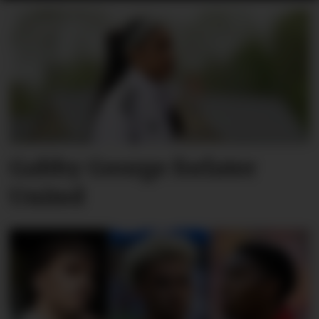
Gabby George forlater
United