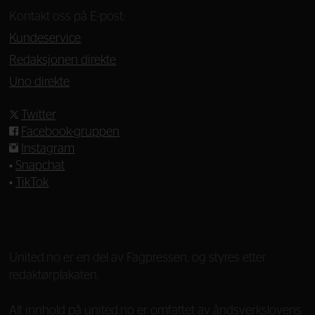
Kontakt oss på E-post:
Kundeservice
Redaksjonen direkte
Uno direkte
Twitter
Facebook-gruppen
Instagram
•
Snapchat
•
TikTok
—
United.no er en del av Fagpressen, og styres etter
redaktørplakaten.
Alt innhold på united.no er omfattet av åndsverkslovens