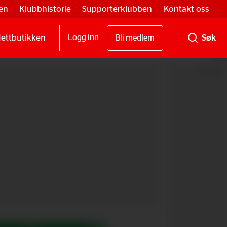
en
Klubbhistorie
Supporterklubben
Kontakt oss
ettbutikken
Logg inn
Bli medlem
Annonse