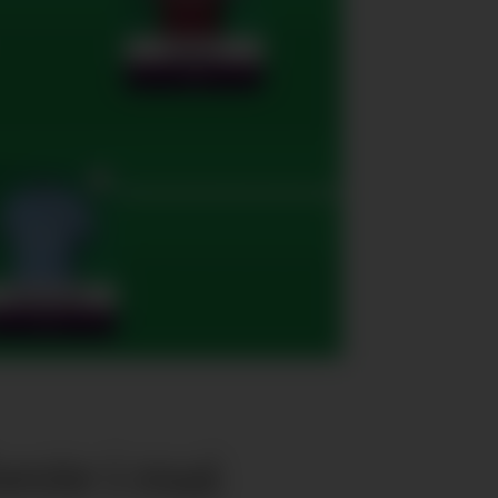
este i mai