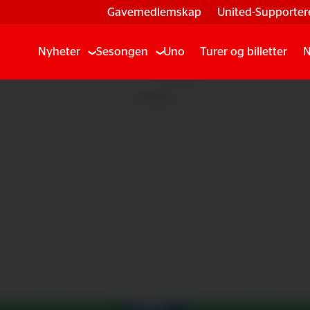
Gavemedlemskap
United-Supporter
Nyheter
Sesongen
Uno
Turer og billetter
N
Annonse