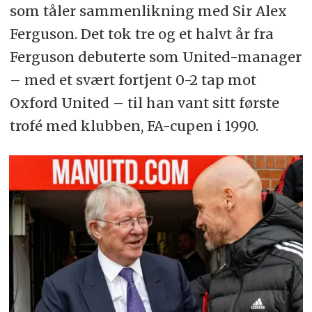
som tåler sammenlikning med Sir Alex
Ferguson. Det tok tre og et halvt år fra
Ferguson debuterte som United-manager
– med et svært fortjent 0-2 tap mot
Oxford United – til han vant sitt første
trofé med klubben, FA-cupen i 1990.