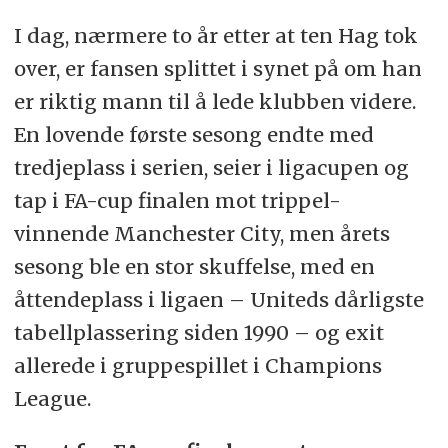
I dag, nærmere to år etter at ten Hag tok
over, er fansen splittet i synet på om han
er riktig mann til å lede klubben videre.
En lovende første sesong endte med
tredjeplass i serien, seier i ligacupen og
tap i FA-cup finalen mot trippel-
vinnende Manchester City, men årets
sesong ble en stor skuffelse, med en
åttendeplass i ligaen – Uniteds dårligste
tabellplassering siden 1990 – og exit
allerede i gruppespillet i Champions
League.