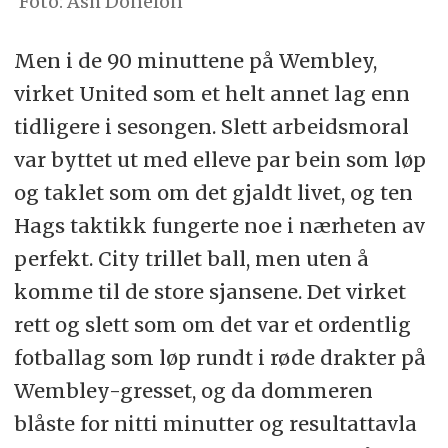
Ash Donelon
Men i de 90 minuttene på Wembley,
virket United som et helt annet lag enn
tidligere i sesongen. Slett arbeidsmoral
var byttet ut med elleve par bein som løp
og taklet som om det gjaldt livet, og ten
Hags taktikk fungerte noe i nærheten av
perfekt. City trillet ball, men uten å
komme til de store sjansene. Det virket
rett og slett som om det var et ordentlig
fotballag som løp rundt i røde drakter på
Wembley-gresset, og da dommeren
blåste for nitti minutter og resultattavla