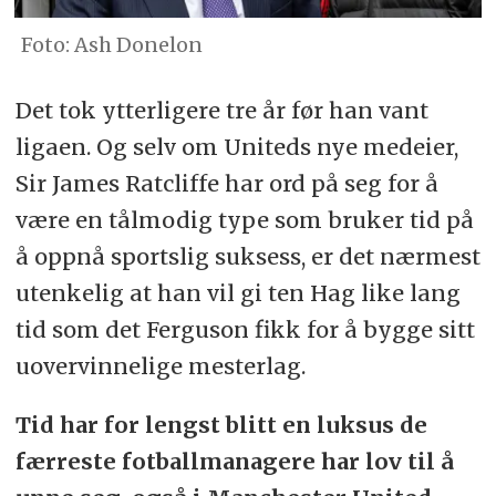
Ash Donelon
Det tok ytterligere tre år før han vant
ligaen. Og selv om Uniteds nye medeier,
Sir James Ratcliffe har ord på seg for å
være en tålmodig type som bruker tid på
å oppnå sportslig suksess, er det nærmest
utenkelig at han vil gi ten Hag like lang
tid som det Ferguson fikk for å bygge sitt
uovervinnelige mesterlag.
Tid har for lengst blitt en luksus de
færreste fotballmanagere har lov til å