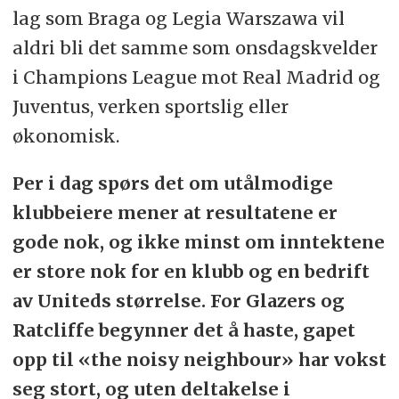
lag som Braga og Legia Warszawa vil
aldri bli det samme som onsdagskvelder
i Champions League mot Real Madrid og
Juventus, verken sportslig eller
økonomisk.
Per i dag spørs det om utålmodige
klubbeiere mener at resultatene er
gode nok, og ikke minst om inntektene
er store nok for en klubb og en bedrift
av Uniteds størrelse. For Glazers og
Ratcliffe begynner det å haste, gapet
opp til «the noisy neighbour» har vokst
seg stort, og uten deltakelse i