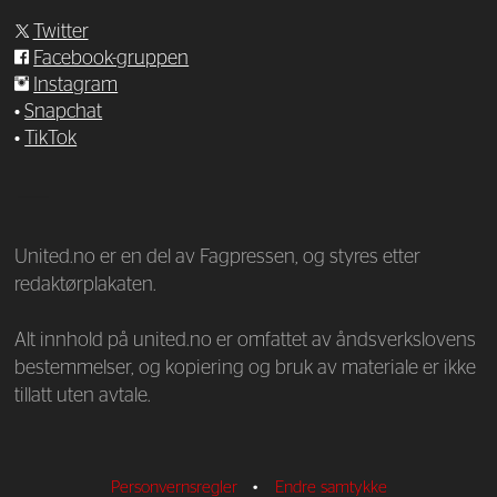
Twitter
Facebook-gruppen
Instagram
•
Snapchat
•
TikTok
—
United.no er en del av Fagpressen, og styres etter
redaktørplakaten.
Alt innhold på united.no er omfattet av åndsverkslovens
bestemmelser, og kopiering og bruk av materiale er ikke
tillatt uten avtale.
Personvernsregler
•
Endre samtykke