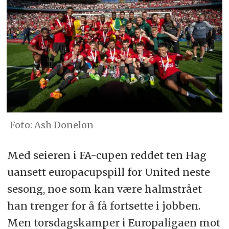
Ash Donelon
Med seieren i FA-cupen reddet ten Hag
uansett europacupspill for United neste
sesong, noe som kan være halmstrået
han trenger for å få fortsette i jobben.
Men torsdagskamper i Europaligaen mot