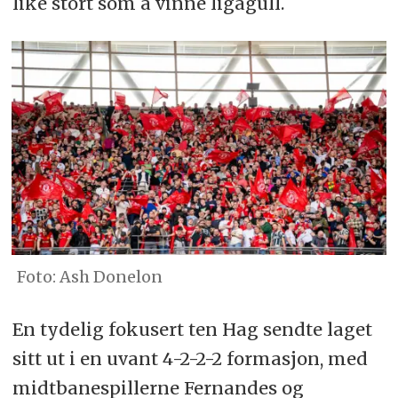
like stort som å vinne ligagull.
Ash Donelon
En tydelig fokusert ten Hag sendte laget
sitt ut i en uvant 4-2-2-2 formasjon, med
midtbanespillerne Fernandes og