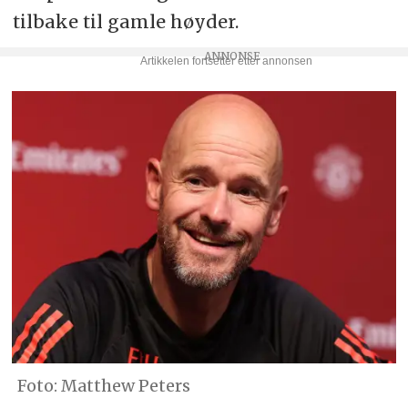
tilbake til gamle høyder.
Matthew Peters