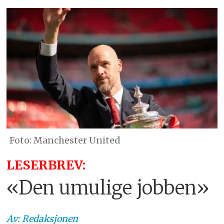
Manchester United
LESERBREV:
«Den umulige jobben»
Av:
Redaksjonen