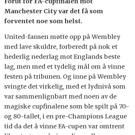
Forut for FA-cupfinalen mot
Manchester City var det få som
forventet noe som helst.
United-fansen møtte opp på Wembley
med lave skuldre, forberedt på nok et
hederlig nederlag mot Englands beste
lag, men med et tydelig mål om å vinne
festen på tribunen. Og inne på Wembley
svingte det virkelig, med et lydnivå som
var sammenlignbart med noen av de
magiske cupfinalene som ble spilt på 70-
og 80-tallet, i en pre-Champions League
tid da det å vinne FA-cupen var omtrent