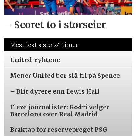
– Scoret to i storseier
Mest lest siste 24 timer
United-ryktene
Mener United bør slå til på Spence
– Blir dyrere enn Lewis Hall
Flere journalister: Rodri velger
Barcelona over Real Madrid
Braktap for reservepreget PSG