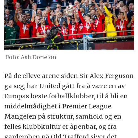
Ash Donelon
På de elleve årene siden Sir Alex Ferguson
ga seg, har United gått fra å være en av
Europas beste fotballklubber, til å bli en
middelmådighet i Premier League.
Mangelen på struktur, samhold og en
felles klubbkultur er åpenbar, og fra
garderoben på Old Trafford siver det