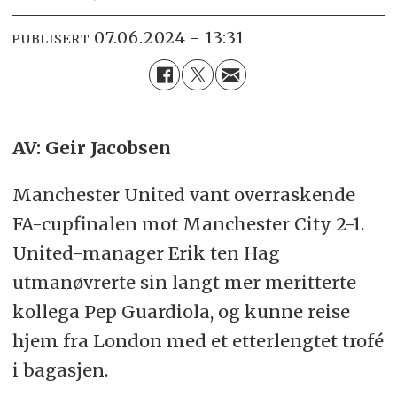
07.06.2024 - 13:31
PUBLISERT
AV: Geir Jacobsen
Manchester United vant overraskende
FA-cupfinalen mot Manchester City 2-1.
United-manager Erik ten Hag
utmanøvrerte sin langt mer meritterte
kollega Pep Guardiola, og kunne reise
hjem fra London med et etterlengtet trofé
i bagasjen.