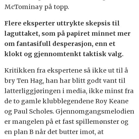
McTominay på topp.
Flere eksperter uttrykte skepsis til
laguttaket, som på papiret minnet mer
om fantasifull desperasjon, enn et
klokt og gjennomtenkt taktisk valg.
Kritikken fra ekspertene så ikke ut til å
bry Ten Hag, han har blitt godt vant til
latterliggjøringen i media, ikke minst fra
de to gamle klubblegendene Roy Keane
og Paul Scholes. Gjennomgangsmelodien
er mangelen på et fast spillemønster og
en plan B når det butter imot, at