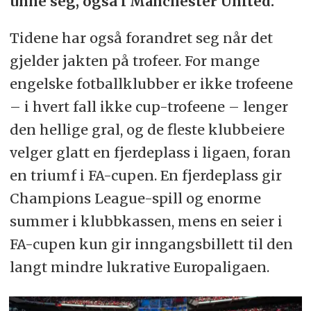
unne seg, også i Manchester United.
Tidene har også forandret seg når det
gjelder jakten på trofeer. For mange
engelske fotballklubber er ikke trofeene
– i hvert fall ikke cup-trofeene – lenger
den hellige gral, og de fleste klubbeiere
velger glatt en fjerdeplass i ligaen, foran
en triumf i FA-cupen. En fjerdeplass gir
Champions League-spill og enorme
summer i klubbkassen, mens en seier i
FA-cupen kun gir inngangsbillett til den
langt mindre lukrative Europaligaen.