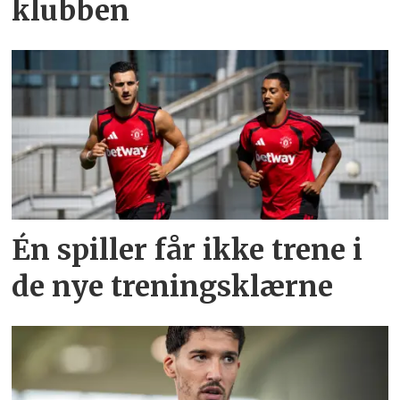
klubben
Én spiller får ikke trene i
de nye treningsklærne