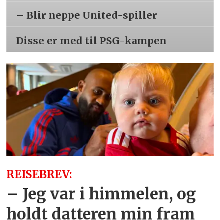
– Blir neppe United-spiller
Disse er med til PSG-kampen
REISEBREV:
– Jeg var i himmelen, og
holdt datteren min fram