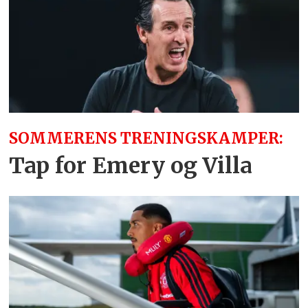
SOMMERENS TRENINGSKAMPER:
Tap for Emery og Villa