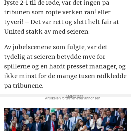
lyste 2-1 til de røde, var det ingen på
tribunen som ropte verken ran! eller
tyveri! – Det var rett og slett helt fair at
United stakk av med seieren.
Av jubelscenene som fulgte, var det
tydelig at seieren betydde mye for
spillerne og en hardt presset manager, og
ikke minst for de mange tusen rødkledde
på tribunene.