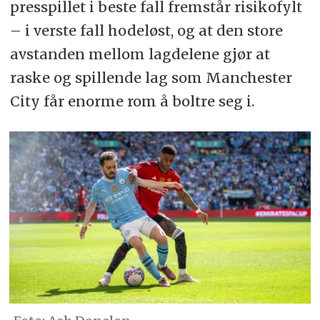
presspillet i beste fall fremstår risikofylt
– i verste fall hodeløst, og at den store
avstanden mellom lagdelene gjør at
raske og spillende lag som Manchester
City får enorme rom å boltre seg i.