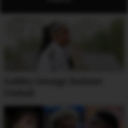
Gabby George forlater
United