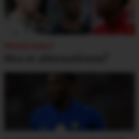
INGEN HALL?
Hva er alternativene?