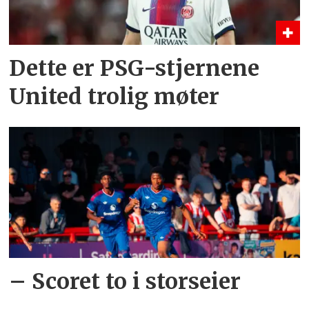
Dette er PSG-stjernene
United trolig møter
– Scoret to i storseier