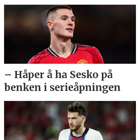
– Håper å ha Sesko på
benken i serieåpningen