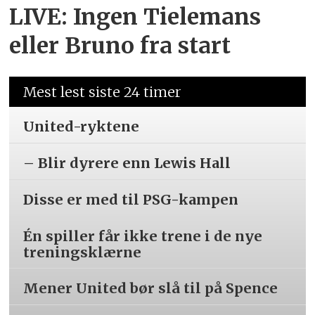
LIVE: Ingen Tielemans
eller Bruno fra start
Mest lest siste 24 timer
United-ryktene
– Blir dyrere enn Lewis Hall
Disse er med til PSG-kampen
Én spiller får ikke trene i de nye
treningsklærne
Mener United bør slå til på Spence