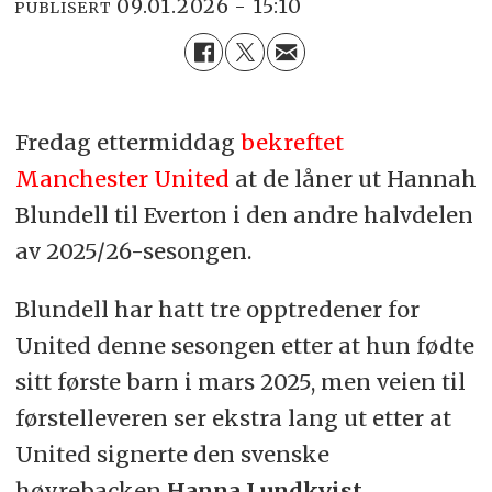
09.01.2026 - 15:10
PUBLISERT
Fredag ettermiddag
bekreftet
Manchester United
at de låner ut Hannah
Blundell til Everton i den andre halvdelen
av 2025/26-sesongen.
Blundell har hatt tre opptredener for
United denne sesongen etter at hun fødte
sitt første barn i mars 2025, men veien til
førstelleveren ser ekstra lang ut etter at
United signerte den svenske
høyrebacken
Hanna Lundkvist
.