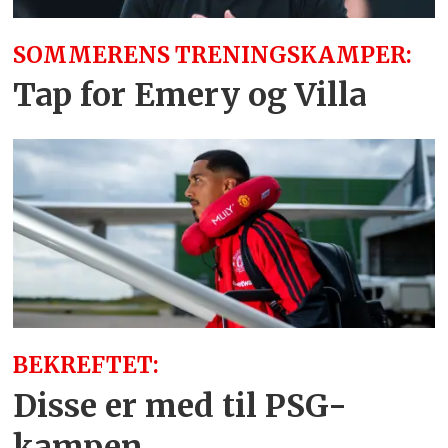
SOMMERENS TRENINGSKAMPER:
Tap for Emery og Villa
BEKREFTET:
Disse er med til PSG-
kampen