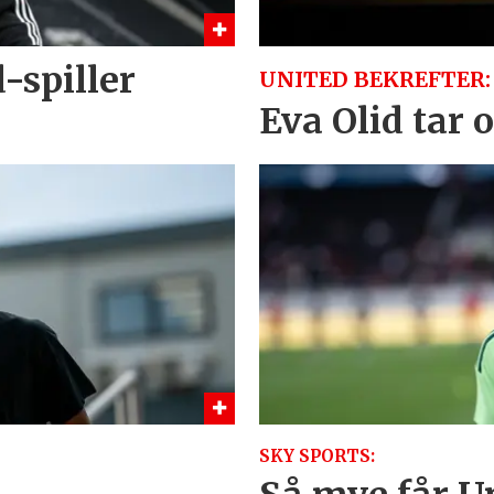
-spiller
UNITED BEKREFTER:
Eva Olid tar 
SKY SPORTS: