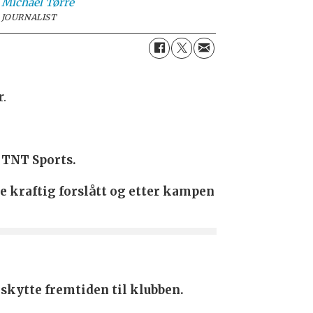
Michael
Tørre
JOURNALIST
r.
 TNT Sports.
re kraftig forslått og etter kampen
skytte fremtiden til klubben.