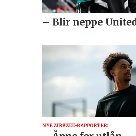
– Blir neppe United
NYE ZIRKZEE-RAPPORTER: