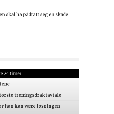
en skal ha pådratt seg en skade
te 24 timer
tene
tørste treningsdraktavtale
or han kan være løsningen