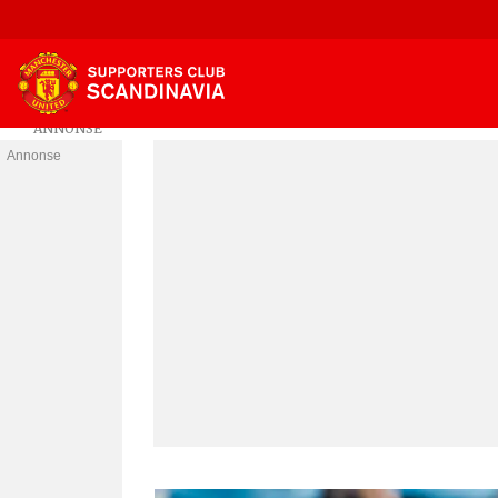
Annonse