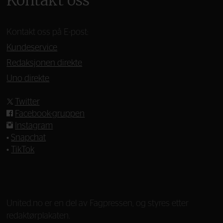
Kontakt oss
Kontakt oss på E-post:
Kundeservice
Redaksjonen direkte
Uno direkte
Twitter
Facebook-gruppen
Instagram
•
Snapchat
•
TikTok
—
United.no er en del av Fagpressen, og styres etter
redaktørplakaten.