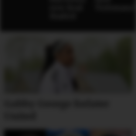
over Real
Tielemans
Madrid
Gabby George forlater
United