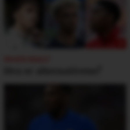
INGEN HALL?
Hva er alternativene?