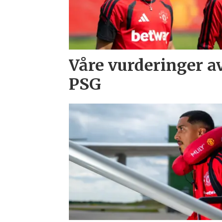
Våre vurderinger a
PSG