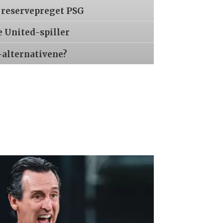
 reservepreget PSG
e United-spiller
-alternativene?