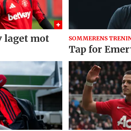
v laget mot
SOMMERENS TRENI
Tap for Emery