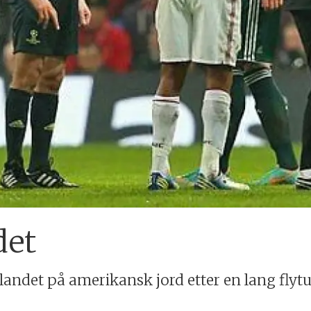
det
landet på amerikansk jord etter en lang flytu