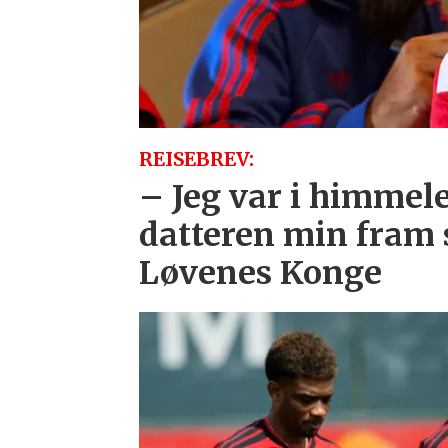
REISEBREV:
– Jeg var i himmele
datteren min fram
Løvenes Konge