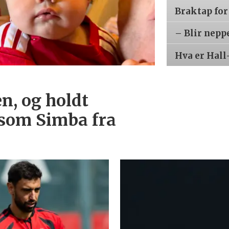
Braktap for
– Blir nepp
Hva er Hall
n, og holdt
 som Simba fra