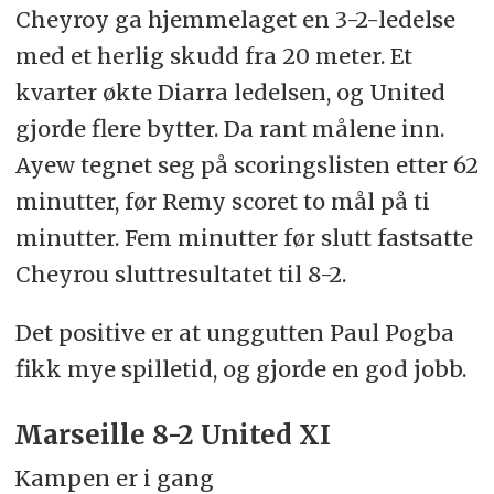
Cheyroy ga hjemmelaget en 3-2-ledelse
med et herlig skudd fra 20 meter. Et
kvarter økte Diarra ledelsen, og United
gjorde flere bytter. Da rant målene inn.
Ayew tegnet seg på scoringslisten etter 62
minutter, før Remy scoret to mål på ti
minutter. Fem minutter før slutt fastsatte
Cheyrou sluttresultatet til 8-2.
Det positive er at unggutten Paul Pogba
fikk mye spilletid, og gjorde en god jobb.
Marseille 8-2 United XI
Kampen er i gang