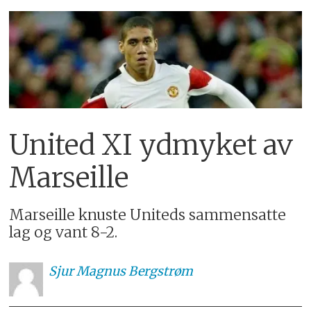
United XI ydmyket av
Marseille
Marseille knuste Uniteds sammensatte
lag og vant 8-2.
Sjur
Magnus Bergstrøm