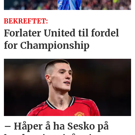
BEKREFTET:
Forlater United til fordel
for Championship
– Håper å ha Sesko på