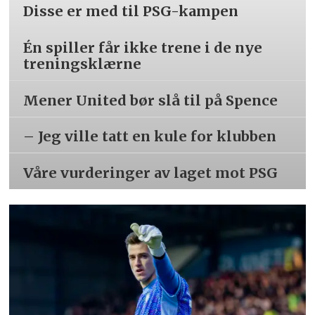
Disse er med til PSG-kampen
Én spiller får ikke trene i de nye
treningsklærne
Mener United bør slå til på Spence
– Jeg ville tatt en kule for klubben
Våre vurderinger av laget mot PSG