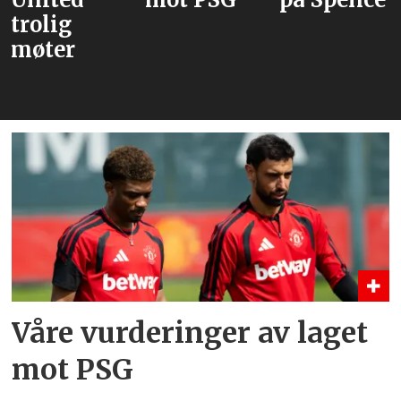
trolig
møter
Våre vurderinger av laget
mot PSG