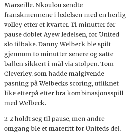
Marseille. Nkoulou sendte
franskmennene i ledelsen med en herlig
volley etter et kvarter. Ti minutter før
pause doblet Ayew ledelsen, før United
slo tilbake. Danny Welbeck ble spilt
gjennom to minutter senere og satte
ballen sikkert i mål via stolpen. Tom
Cleverley, som hadde målgivende
pasning på Welbecks scoring, utliknet
like etterpå etter bra kombinasjonsspill
med Welbeck.
2-2 holdt seg til pause, men andre
omgang ble et mareritt for Uniteds del.