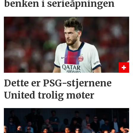
benken i serieåpningen
Dette er PSG-stjernene
United trolig møter