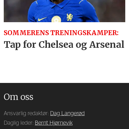
SOMMERENS TRENINGSKAMPER:
Tap for Chelsea og Arsenal
Om oss
Ansvarlig redaktør:
Dag Langerød
Daglig leder:
Bernt Hjørnevik