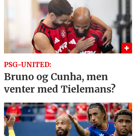
PSG-UNITED:
Bruno og Cunha, men
venter med Tielemans?