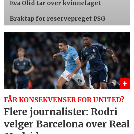
Eva Olid tar over kvinnelaget
Braktap for reservepreget PSG
FÅR KONSEKVENSER FOR UNITED?
Flere journalister: Rodri
velger Barcelona over Real