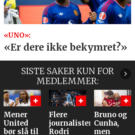
«UNO»:
«Er dere ikke bekymret?»
SISTE SAKER KUN FOR
MEDLEMMER:
Mener
Flere
Bruno og
United
journalister:
Cunha,
bør slå til
Rodri
men