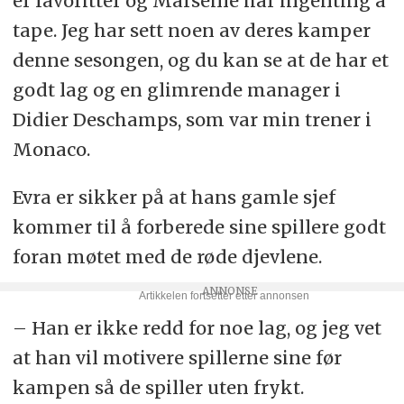
er favoritter og Marseille har ingenting å
tape. Jeg har sett noen av deres kamper
denne sesongen, og du kan se at de har et
godt lag og en glimrende manager i
Didier Deschamps, som var min trener i
Monaco.
Evra er sikker på at hans gamle sjef
kommer til å forberede sine spillere godt
foran møtet med de røde djevlene.
– Han er ikke redd for noe lag, og jeg vet
at han vil motivere spillerne sine før
kampen så de spiller uten frykt.