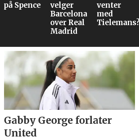
på Spence
velger
venter
Barcelona
med
over Real
Tielemans
Madrid
Gabby George forlater
United