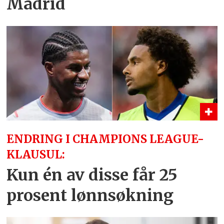
Madrid
ENDRING I CHAMPIONS LEAGUE-
KLAUSUL:
Kun én av disse får 25
prosent lønnsøkning