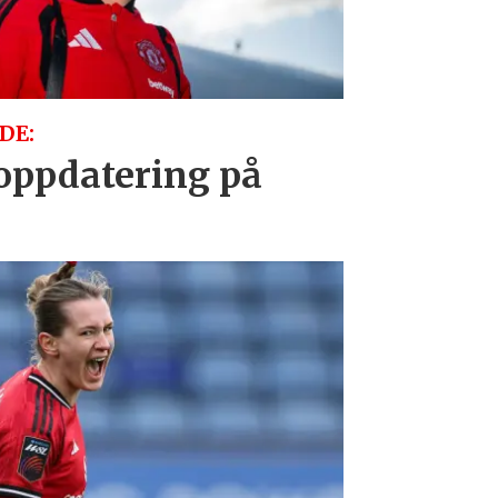
DE:
oppdatering på