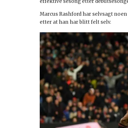
effektive sesong etter debutsesonge
Marcus Rashford har selvsagt noen
etter at han har blitt felt selv.