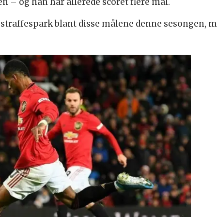
n – og han har allerede scoret flere mål.
 straffespark blant disse målene denne sesongen, 