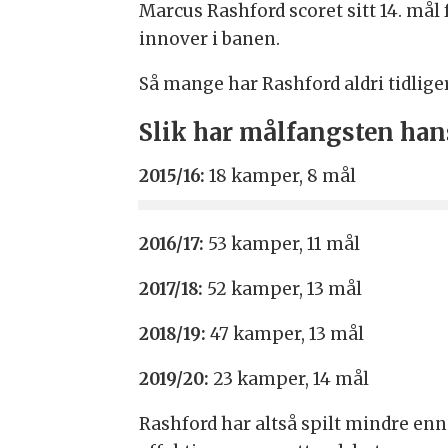
Marcus Rashford scoret sitt 14. mål
innover i banen.
Så mange har Rashford aldri tidliger
Slik har målfangsten han
2015/16:
18 kamper, 8 mål
2016/17:
53 kamper, 11 mål
2017/18:
52 kamper, 13 mål
2018/19:
47 kamper, 13 mål
2019/20:
23 kamper, 14 mål
Rashford har altså spilt mindre e