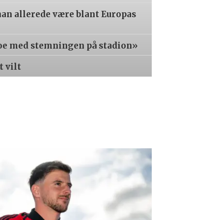
an allerede være blant Europas
oe med stemningen på stadion»
t vilt