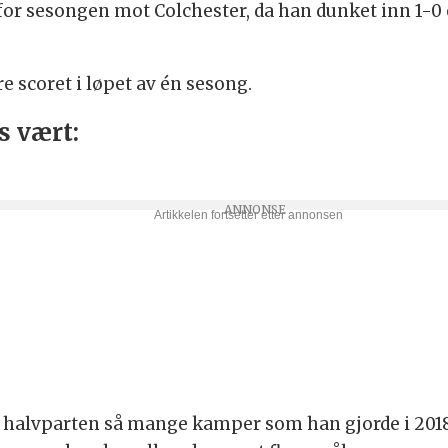
 for sesongen mot Colchester, da han dunket inn 1-0 e
e scoret i løpet av én sesong.
s vært:
nn halvparten så mange kamper som han gjorde i 20