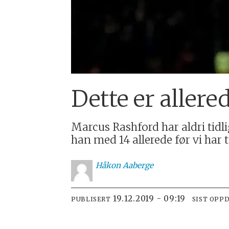
Dette er aller
Marcus Rashford har aldri tidl
han med 14 allerede før vi har 
Håkon
Aaberge
19.12.2019 - 09:19
PUBLISERT
SIST OPP