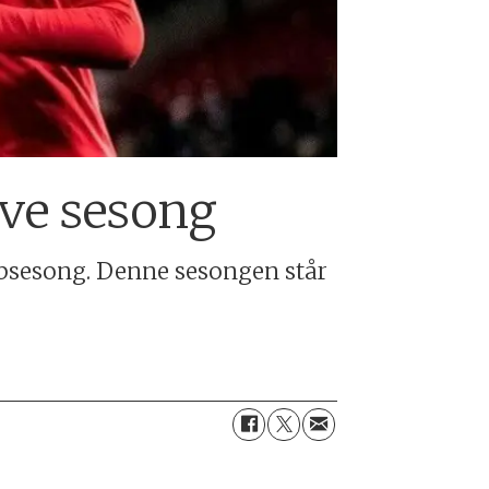
ive sesong
ubbsesong. Denne sesongen står