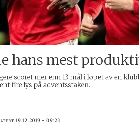
ede hans mest produkt
igere scoret mer enn 13 mål i løpet av en kl
tent fire lys på adventsstaken.
19.12.2019 - 09:23
DATERT