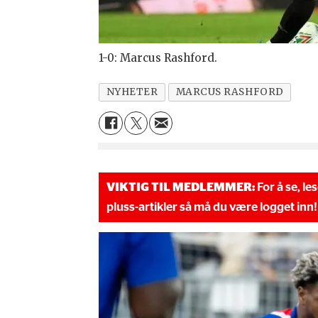
1-0: Marcus Rashford.
NYHETER
MARCUS RASHFORD
VIKTIG TIL MEDLEMMER:
For å se, le
pluss-artikler så må du være logget inn!