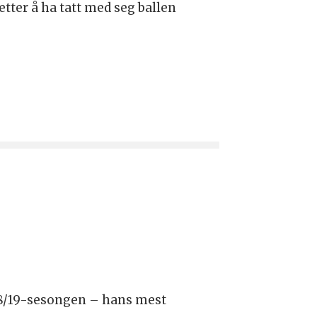
tter å ha tatt med seg ballen
18/19-sesongen – hans mest