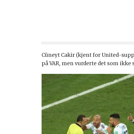
Cüneyt Cakir (kjent for United-sup
på VAR, men vurderte det som ikke s