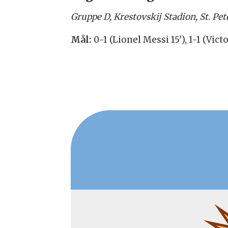
Gruppe D, Krestovskij Stadion,
St. Pe
Mål:
0-1 (Lionel Messi 15′), 1-1 (Vic