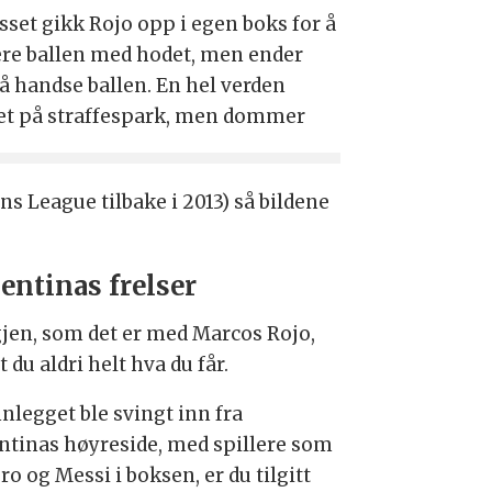
sset gikk Rojo opp i egen boks for å
ere ballen med hodet, men ender
å handse ballen. En hel verden
et på straffespark, men dommer
 League tilbake i 2013) så bildene
entinas frelser
gjen, som det er med Marcos Rojo,
t du aldri helt hva du får.
nlegget ble svingt inn fra
ntinas høyreside, med spillere som
o og Messi i boksen, er du tilgitt