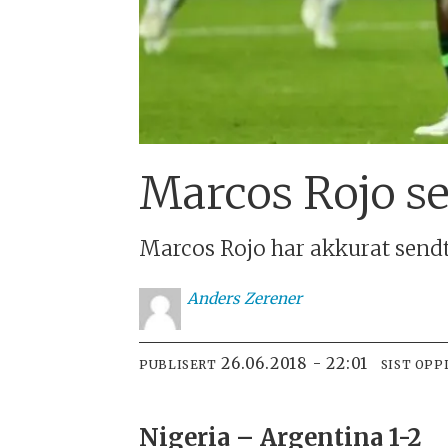
Marcos Rojo se
Marcos Rojo har akkurat sendt
Anders
Zerener
26.06.2018 - 22:01
PUBLISERT
SIST OPP
Nigeria – Argentina 1-2