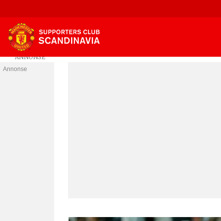
Annonse