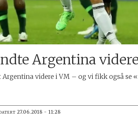
ndte Argentina vider
 Argentina videre i VM – og vi fikk også se 
27.06.2018 - 11:28
DATERT