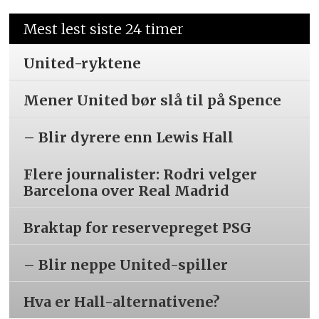
Mest lest siste 24 timer
United-ryktene
Mener United bør slå til på Spence
– Blir dyrere enn Lewis Hall
Flere journalister: Rodri velger
Barcelona over Real Madrid
Braktap for reservepreget PSG
– Blir neppe United-spiller
Hva er Hall-alternativene?