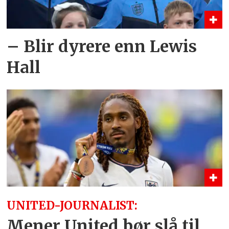
– Blir dyrere enn Lewis
Hall
UNITED-JOURNALIST:
Mener United bør slå til