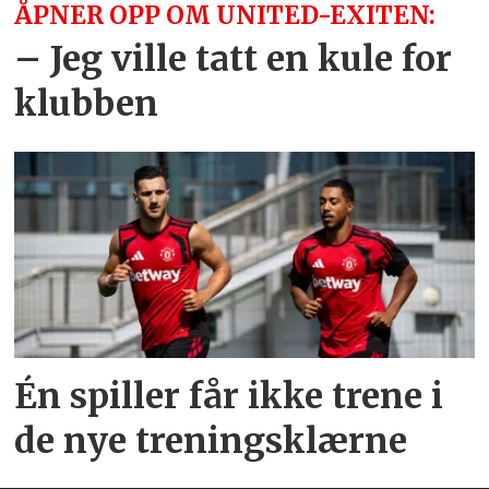
ÅPNER OPP OM UNITED-EXITEN:
– Jeg ville tatt en kule for
klubben
Én spiller får ikke trene i
de nye treningsklærne