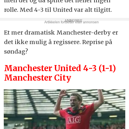
men der og da spilte det heller ingen
rolle. Med 4-3 til United var alt tilgitt.
Et mer dramatisk Manchester-derby er
det ikke mulig å regissere. Reprise på
søndag?
Manchester United 4-3 (1-1)
Manchester City