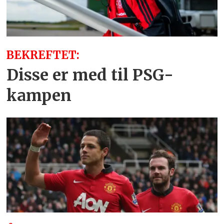
BEKREFTET:
Disse er med til PSG-
kampen