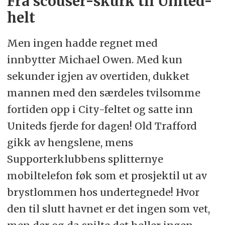
Fra scouser-skurk til United-
helt
Men ingen hadde regnet med
innbytter Michael Owen. Med kun
sekunder igjen av overtiden, dukket
mannen med den særdeles tvilsomme
fortiden opp i City-feltet og satte inn
Uniteds fjerde for dagen! Old Trafford
gikk av hengslene, mens
Supporterklubbens splitternye
mobiltelefon føk som et prosjektil ut av
brystlommen hos undertegnede! Hvor
den til slutt havnet er det ingen som vet,