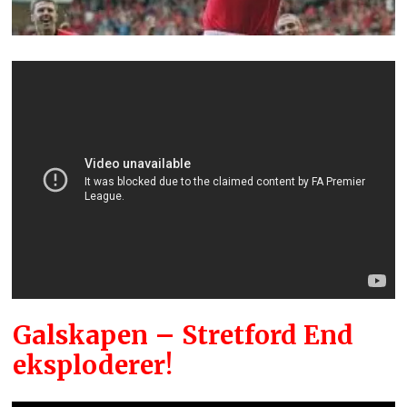
Galskapen – Stretford End
eksploderer!