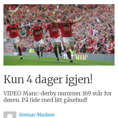
Kun 4 dager igjen!
VIDEO Manc-derby nummer 169 står for
døren. På tide med litt gåsehud!
Steinar
Madsen