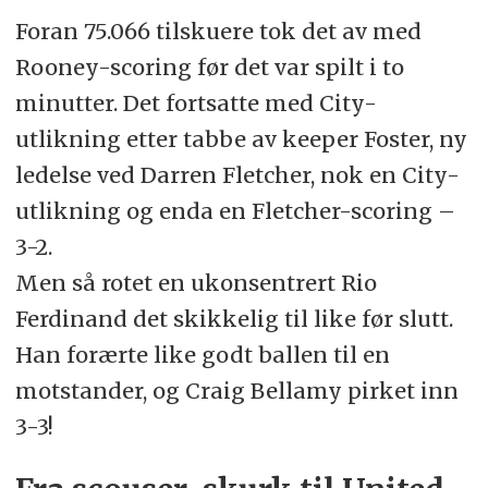
Foran 75.066 tilskuere tok det av med
Rooney-scoring før det var spilt i to
minutter. Det fortsatte med City-
utlikning etter tabbe av keeper Foster, ny
ledelse ved Darren Fletcher, nok en City-
utlikning og enda en Fletcher-scoring –
3-2.
Men så rotet en ukonsentrert Rio
Ferdinand det skikkelig til like før slutt.
Han forærte like godt ballen til en
motstander, og Craig Bellamy pirket inn
3-3!