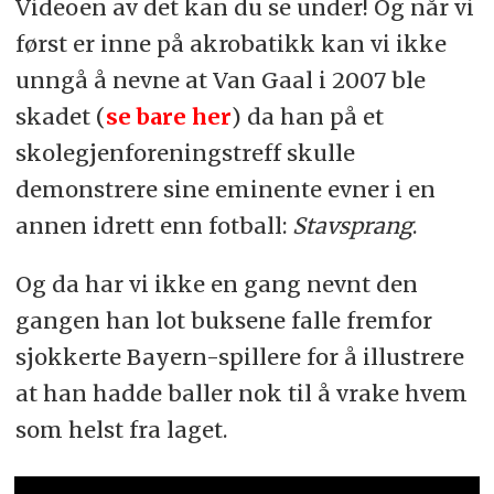
Videoen av det kan du se under! Og når vi
først er inne på akrobatikk kan vi ikke
unngå å nevne at Van Gaal i 2007 ble
skadet (
se bare her
) da han på et
skolegjenforeningstreff skulle
demonstrere sine eminente evner i en
annen idrett enn fotball:
Stavsprang
.
Og da har vi ikke en gang nevnt den
gangen han lot buksene falle fremfor
sjokkerte Bayern-spillere for å illustrere
at han hadde baller nok til å vrake hvem
som helst fra laget.