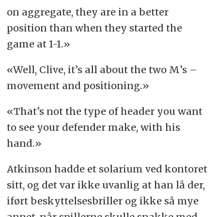
on aggregate, they are in a better
position than when they started the
game at 1-1.»
«Well, Clive, it’s all about the two M’s –
movement and positioning.»
«
That’s not the type of header you want
to see your defender make, with his
hand.
»
Atkinson hadde et solarium ved kontoret
sitt, og det var ikke uvanlig at han lå der,
iført beskyttelsesbriller og ikke så mye
annet, når spillerne skulle snakke med