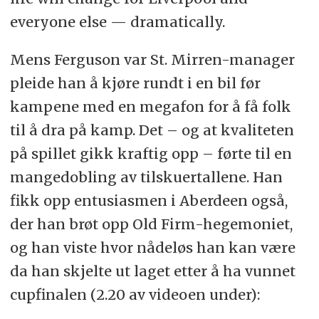
everyone else — dramatically.
Mens Ferguson var St. Mirren-manager
pleide han å kjøre rundt i en bil før
kampene med en megafon for å få folk
til å dra på kamp. Det – og at kvaliteten
på spillet gikk kraftig opp – førte til en
mangedobling av tilskuertallene. Han
fikk opp entusiasmen i Aberdeen også,
der han brøt opp Old Firm-hegemoniet,
og han viste hvor nådeløs han kan være
da han skjelte ut laget etter å ha vunnet
cupfinalen (2.20 av videoen under):