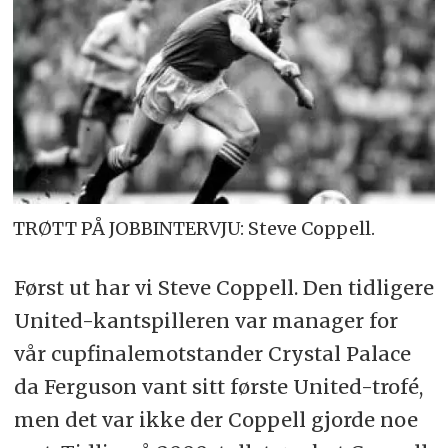
TRØTT PÅ JOBBINTERVJU: Steve Coppell.
Først ut har vi Steve Coppell. Den tidligere
United-kantspilleren var manager for
vår cupfinalemotstander Crystal Palace
da Ferguson vant sitt første United-trofé,
men det var ikke der Coppell gjorde noe