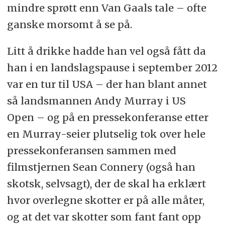
mindre sprøtt enn Van Gaals tale – ofte
ganske morsomt å se på.
Litt å drikke hadde han vel også fått da
han i en landslagspause i september 2012
var en tur til USA – der han blant annet
så landsmannen Andy Murray i US
Open – og på en pressekonferanse etter
en Murray-seier plutselig tok over hele
pressekonferansen sammen med
filmstjernen Sean Connery (også han
skotsk, selvsagt), der de skal ha erklært
hvor overlegne skotter er på alle måter,
og at det var skotter som fant fant opp