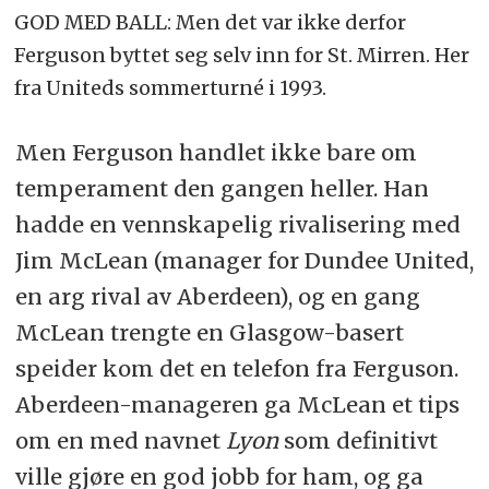
GOD MED BALL: Men det var ikke derfor
Ferguson byttet seg selv inn for St. Mirren. Her
fra Uniteds sommerturné i 1993.
Men Ferguson handlet ikke bare om
temperament den gangen heller. Han
hadde en vennskapelig rivalisering med
Jim McLean (manager for Dundee United,
en arg rival av Aberdeen), og en gang
McLean trengte en Glasgow-basert
speider kom det en telefon fra Ferguson.
Aberdeen-manageren ga McLean et tips
om en med navnet
Lyon
som definitivt
ville gjøre en god jobb for ham, og ga