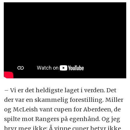
– Vi er det heldigste laget i verden. Det
der var en skammelig forestilling. Miller
og McLeish vant cupen for Aberdeen, de
spilte mot Rangers på egenhånd. Og jeg
bryr meg ikke: Å vinne cuper betyr ikke