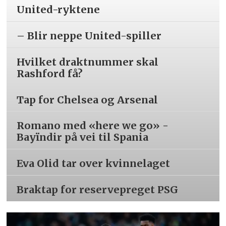
United-ryktene
– Blir neppe United-spiller
Hvilket draktnummer skal
Rashford få?
Tap for Chelsea og Arsenal
Romano med «here we go» -
Bayïndir på vei til Spania
Eva Olid tar over kvinnelaget
Braktap for reservepreget PSG