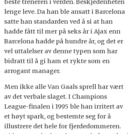
beste treneren i verden. Beskjedenheten
lenge leve. Da han ble ansatt i Barcelona
satte han standarden ved å si at han
hadde fått til mer på seks år i Ajax enn
Barcelona hadde på hundre år, og det er
vel uttalelser av denne typen som har
bidratt til å gi ham et rykte som en
arrogant manager.
Men ikke alle Van Gaals sprell har vært
av det verbale slaget. I Champions
League-finalen i 1995 ble han irritert av
et høyt spark, og bestemte seg for å
illustrere det hele for fjerdedommeren.