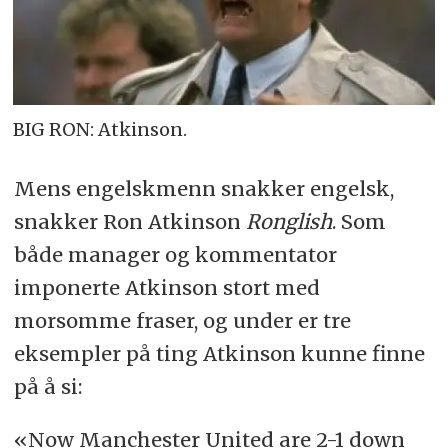
BIG RON: Atkinson.
Mens engelskmenn snakker engelsk,
snakker Ron Atkinson
Ronglish
. Som
både manager og kommentator
imponerte Atkinson stort med
morsomme fraser, og under er tre
eksempler på ting Atkinson kunne finne
på å si:
«Now Manchester United are 2-1 down