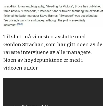
Til slutt må vi nesten avslutte med
Gordon Strachan, som har gitt noen av de
rareste intervjuene av alle managere.
Noen av høydepunktene er med i
videoen under: