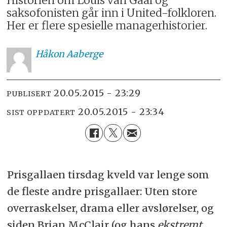
Historien om Louis van Gaal og
saksofonisten går inn i United-folkloren.
Her er flere spesielle managerhistorier.
Håkon
Aaberge
20.05.2015 - 23:29
PUBLISERT
20.05.2015 - 23:34
SIST OPPDATERT
Prisgallaen tirsdag kveld var lenge som
de fleste andre prisgallaer: Uten store
overraskelser, drama eller avslørelser, og
siden Brian McClair (og hans
ekstremt