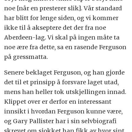
noe [når en presterer slik]. Vår standard
har blitt for lenge siden, og vi kommer
ikke til å akseptere det der fra noe
Aberdeen-lag. Vi skal på ingen måte ta
noe ære fra dette, sa en rasende Ferguson
på gressmatta.
Senere beklaget Ferguson, og han gjorde
det til et prinsipp å forsvare laget utad,
mens han heller tok utskjellingen innad.
Klippet over er derfor en interessant
innsikt i hvordan Ferguson kunne være,
og Gary Pallister har i sin selvbiografi
skrevet om sjokket han fikk av hvor sint