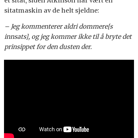
et sitat, siden Atkinson har vært en
sitatmaskin av de helt sjeldne:
– Jeg kommenterer aldri dommere[s
innsats], og jeg kommer ikke til å bryte det
prinsippet for den dusten der.