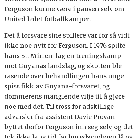
Ferguson kunne være i pausen selv om
United ledet fotballkamper.
Det å forsvare sine spillere var for så vidt
ikke noe nytt for Ferguson. I 1976 spilte
hans St. Mirren-lag en treningskamp
mot Guyanas landslag, og skotten ble
rasende over behandlingen hans unge
spiss fikk av Guyana-forsvaret, og
dommerens manglende vilje til å gjøre
noe med det. Til tross for adskillige
advarsler fra assistent Davie Provan
byttet derfor Ferguson inn seg selv, og det
tok ikke lang tid før hovedsynderen lå og