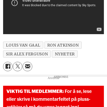
LOUIS VAN GAAL
RON ATKINSON
SIR ALEX FERGUSON
NYHETER
Annonse
VIKTIG TIL MEDLEMMER:
For å se, lese
eller skrive i kommentarfeltet på pluss-