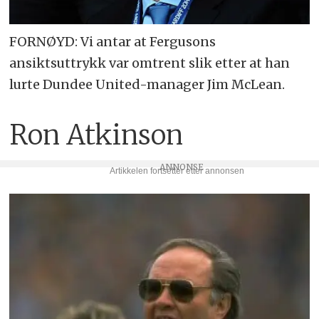
FORNØYD: Vi antar at Fergusons
ansiktsuttrykk var omtrent slik etter at han
lurte Dundee United-manager Jim McLean.
Ron Atkinson