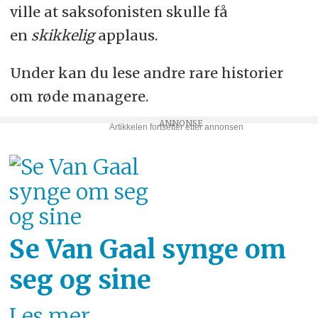
ville at saksofonisten skulle få
en
skikkelig
applaus.
Under kan du lese andre rare historier
om røde managere.
Se Van Gaal synge om
seg og sine
Les mer...