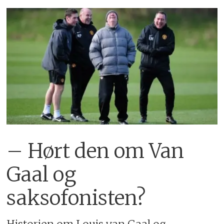
– Hørt den om Van
Gaal og
saksofonisten?