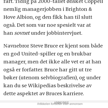
rart. Tidlig på 2000-tallet ønsket Coppell
nemlig managerjobben i Brighton &
Hove Albion, og den fikk han til slutt
også. Det som var noe spesielt var at
han
sovnet
under jobbintervjuet.
Navnebror Steve Bruce er kjent som både
en god United-spiller og en brukbar
manager, men det ikke alle vet er at han
også er forfatter. Bruce har gitt ut tre
bøker (utenom selvbiografien), og under
kan du se Wikipedias beskrivelse av
dette aspektet av Bruces karriere.