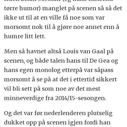
tørre humor) manglet på scenen så så det
ikke ut til at en ville få noe som var
morsomt nok til å gjøre noe annet enn å
humre litt lett.
Men så havnet altså Louis van Gaal på
scenen, og både talen hans til De Gea og
hans egen monolog etterpå var såpass
morsomt å se på at det i ettertid sikkert
vil bli sett på som noe av det mest
minneverdige fra 2014/15-sesongen.
Og det var før nederlenderen plutselig
dukket opp på scenen igjen fordi han