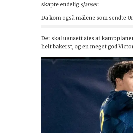
skapte endelig
sjanser
.
Da kom også målene som sendte Uni
Det skal uansett sies at kampplanen
helt bakerst, og en meget god Victor