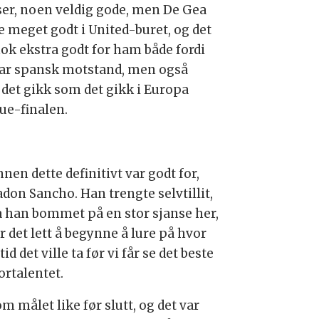
ser, noen veldig gode, men De Gea
e meget godt i United-buret, og det
nok ekstra godt for ham både fordi
var spansk motstand, men også
i det gikk som det gikk i Europa
ue-finalen.
nen dette definitivt var godt for,
adon Sancho. Han trengte selvtillit,
a han bommet på en stor sjanse her,
r det lett å begynne å lure på hvor
tid det ville ta før vi får se det beste
ortalentet.
m målet like før slutt, og det var