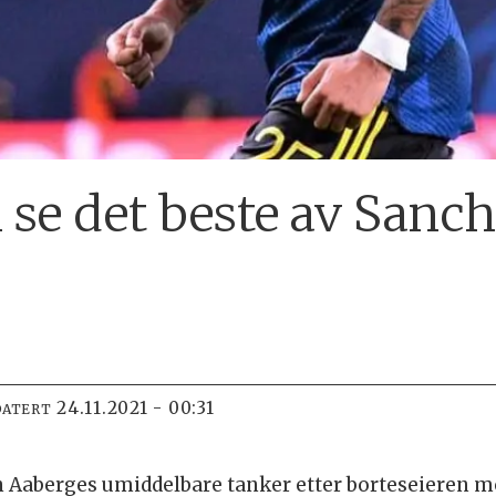
 se det beste av Sanc
24.11.2021 - 00:31
DATERT
 Aaberges umiddelbare tanker etter borteseieren mot