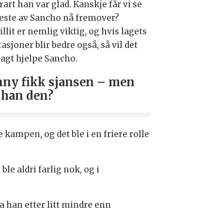
rart han var glad. Kanskje får vi se
beste av Sancho nå fremover?
illit er nemlig viktig, og hvis lagets
asjoner blir bedre også, så vil det
sagt hjelpe Sancho.
ny fikk sjansen – men
 han den?
 kampen, og det ble i en friere rolle
e aldri farlig nok, og i
a han etter litt mindre enn