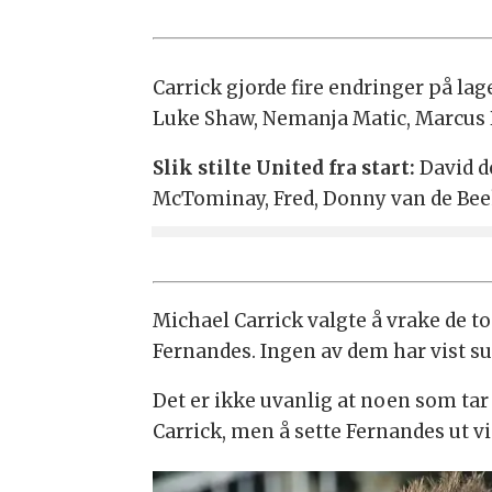
Carrick gjorde fire endringer på la
Luke Shaw, Nemanja Matic, Marcus R
Slik stilte United fra start:
David d
McTominay, Fred, Donny van de Beek
Michael Carrick valgte å vrake de t
Fernandes. Ingen av dem har vist su
Det er ikke uvanlig at noen som tar 
Carrick, men å sette Fernandes ut vis