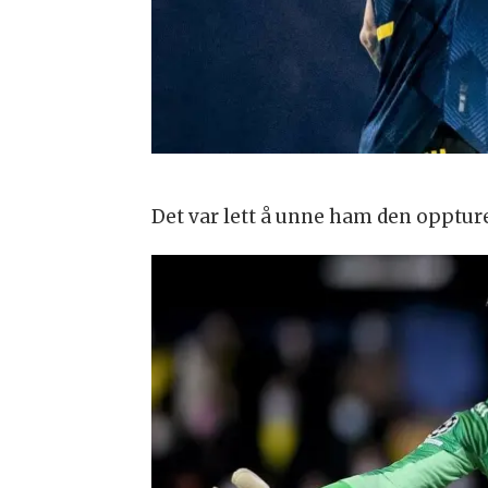
Det var lett å unne ham den opptur