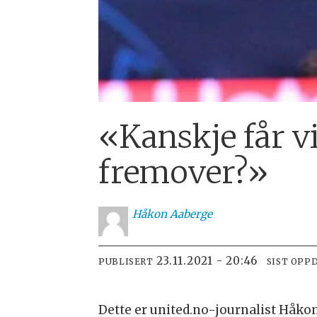
«Kanskje får vi
fremover?»
Håkon
Aaberge
23.11.2021 - 20:46
PUBLISERT
SIST OPP
Dette er united.no-journalist Håkon