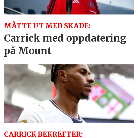
MÅTTE UT MED SKADE:
Carrick med oppdatering
på Mount
CARRICK BEKREFTER: