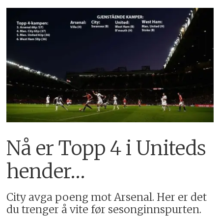
Nå er Topp 4 i Uniteds
hender…
City avga poeng mot Arsenal. Her er det
du trenger å vite før sesonginnspurten.