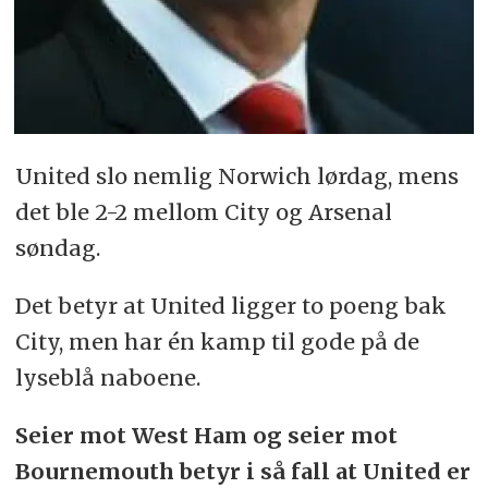
United slo nemlig Norwich lørdag, mens
det ble 2-2 mellom City og Arsenal
søndag.
Det betyr at United ligger to poeng bak
City, men har én kamp til gode på de
lyseblå naboene.
Seier mot West Ham og seier mot
Bournemouth betyr i så fall at United er