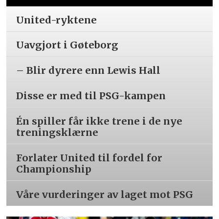
United-ryktene
Uavgjort i Gøteborg
– Blir dyrere enn Lewis Hall
Disse er med til PSG-kampen
Én spiller får ikke trene i de nye
treningsklærne
Forlater United til fordel for
Championship
Våre vurderinger av laget mot PSG