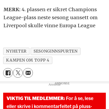
MERK:
4. plassen er sikret Champions
League-plass neste sesong uansett om
Liverpool skulle vinne Europa League
NYHETER
SESONGINNSPURTEN
KAMPEN OM TOPP 4
Annonse
VIKTIG TIL MEDLEMMER:
For å se, lese
eller skrive i kommentarfeltet på pluss-