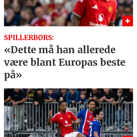
SPILLERBØRS:
«Dette må han allerede
være blant Europas beste
på»