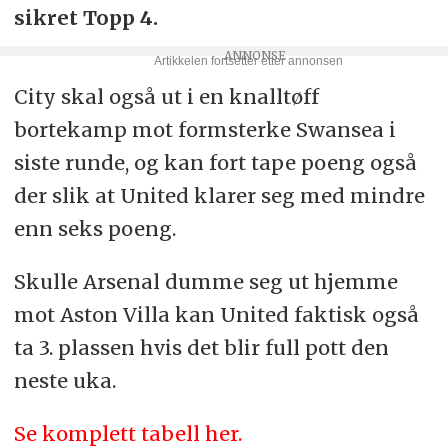
sikret Topp 4.
City skal også ut i en knalltøff
bortekamp mot formsterke Swansea i
siste runde, og kan fort tape poeng også
der slik at United klarer seg med mindre
enn seks poeng.
Skulle Arsenal dumme seg ut hjemme
mot Aston Villa kan United faktisk også
ta 3. plassen hvis det blir full pott den
neste uka.
Se komplett tabell her.