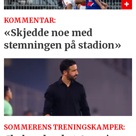
KOMMENTAR:
«Skjedde noe med
stemningen på stadion»
SOMMERENS TRENINGSKAMPER: