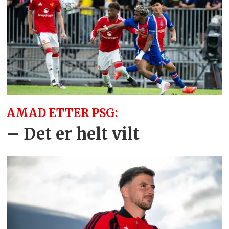
AMAD ETTER PSG:
– Det er helt vilt