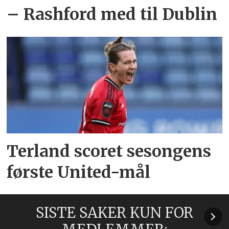
– Rashford med til Dublin
Terland scoret sesongens
første United-mål
SISTE SAKER KUN FOR