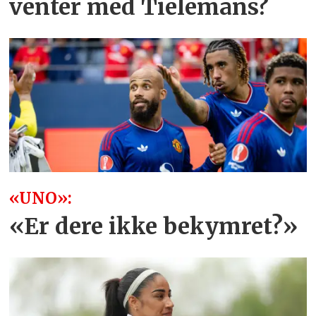
venter med Tielemans?
«UNO»:
«Er dere ikke bekymret?»