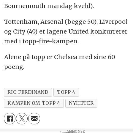
Bournemouth mandag kveld).
Tottenham, Arsenal (begge 50), Liverpool
og City (49) er lagene United konkurrerer
med i topp-fire-kampen.
Alene på topp er Chelsea med sine 60
poeng.
RIO FERDINAND
TOPP 4
KAMPEN OM TOPP 4
NYHETER