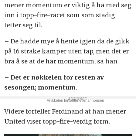
mener momentum er viktig å ha med seg
inn i topp-fire-racet som som stadig
tetter seg til.
– De hadde mye å hente igjen da de gikk
på 16 strake kamper uten tap, men det er
bra å se at de har momentum, sa han.
– Det er nøkkelen for resten av
sesongen; momentum.
Videre forteller Ferdinand at han mener
United viser topp-fire-verdig form.