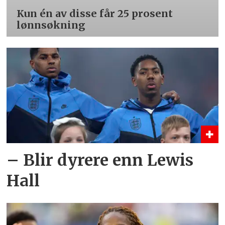
Kun én av disse får 25 prosent
lønnsøkning
– Blir dyrere enn Lewis
Hall