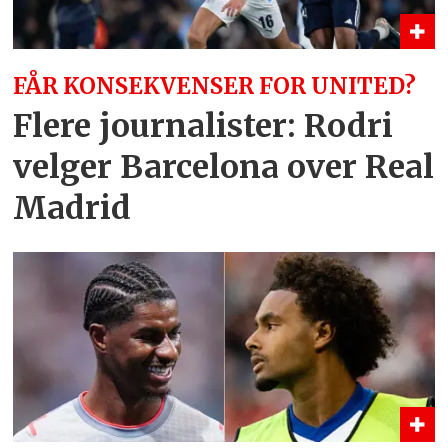
FÅR KONSEKVENSER FOR UNITED?
Flere journalister: Rodri
velger Barcelona over Real
Madrid