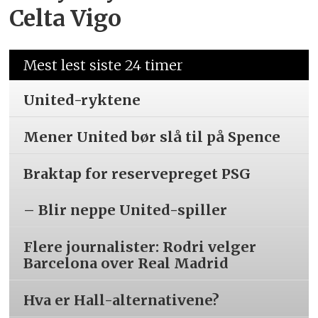
Celta Vigo
Mest lest siste 24 timer
United-ryktene
Mener United bør slå til på Spence
Braktap for reservepreget PSG
– Blir neppe United-spiller
Flere journalister: Rodri velger
Barcelona over Real Madrid
Hva er Hall-alternativene?