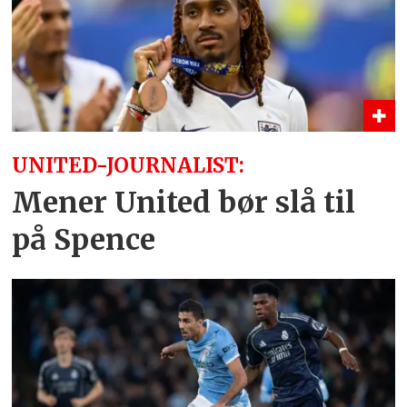
UNITED-JOURNALIST:
Mener United bør slå til
på Spence