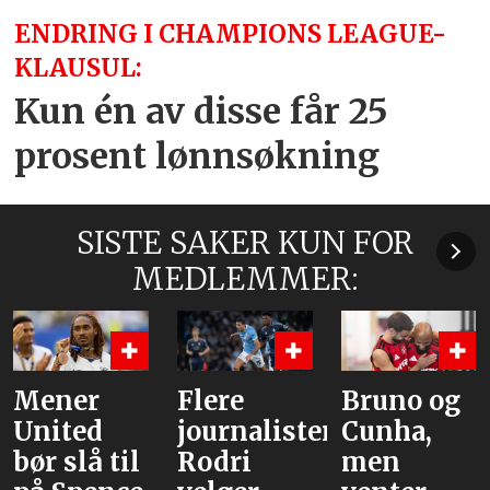
ENDRING I CHAMPIONS LEAGUE-
KLAUSUL:
Kun én av disse får 25
prosent lønnsøkning
SISTE SAKER KUN FOR
MEDLEMMER:
Mener
Flere
Bruno og
United
journalister:
Cunha,
bør slå til
Rodri
men