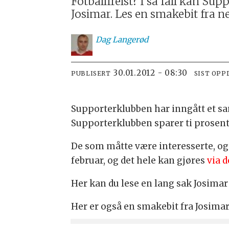
Fotballfrelst? I så fall kan S
Josimar. Les en smakebit fra 
Dag
Langerød
30.01.2012 - 08:30
PUBLISERT
SIST OPP
Supporterklubben har inngått et s
Supporterklubben sparer ti prosen
De som måtte være interesserte, og
februar, og det hele kan gjøres
via 
Her kan du lese en lang sak Josimar
Her er også en smakebit fra Josima