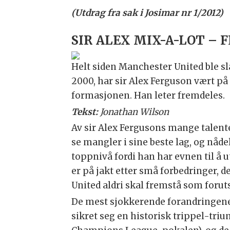
(Utdrag fra sak i Josimar nr 1/2012)
SIR ALEX MIX-A-LOT –
Helt siden Manchester United ble sl
2000, har sir Alex Ferguson vært på
formasjonen. Han leter fremdeles.
Tekst:
Jonathan Wilson
Av sir Alex Fergusons mange talenter
se mangler i sine beste lag, og nåde
toppnivå fordi han har evnen til å u
er på jakt etter små forbedringer, d
United aldri skal fremstå som forut
De mest sjokkerende forandringene
sikret seg en historisk trippel-tri