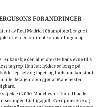
 FERGUSONS FORANDRINGER
ått ut av Real Madrid i Champions League i
 jakt etter den optimale oppstillingen og
 er kanskje den aller største hans evne til å
løst ta grep. Han har lykkes så lenge på
tvikle seg selv og laget, og fordi han konstant
en lille detaljen, som gjør at Manchester
sigbare.
 skjedde i 2000. Manchester United hadde
umf sesongen før (ligagull, FA-cupmestere og