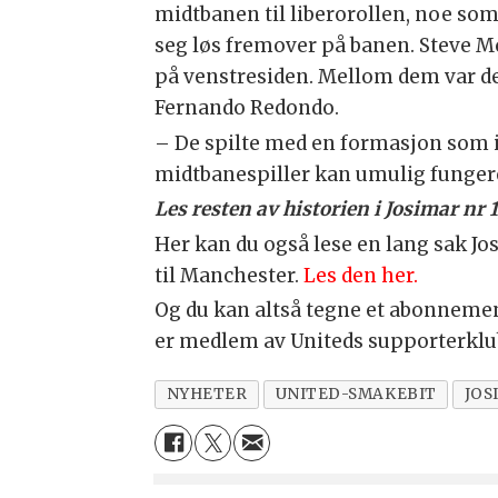
midtbanen til liberorollen, noe som 
seg løs fremover på banen. Steve 
på venstresiden. Mellom dem var d
Fernando Redondo.
– De spilte med en formasjon som i
midtbanespiller kan umulig fungere,
Les resten av historien i Josimar nr 
Her kan du også lese en lang sak Jo
til Manchester.
Les den her.
Og du kan altså tegne et abonneme
er medlem av Uniteds supporterkl
NYHETER
UNITED-SMAKEBIT
JOS