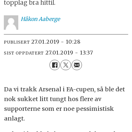
topplag bra hittil.
Håkon
Aaberge
27.01.2019 - 10:28
PUBLISERT
27.01.2019 - 13:37
SIST OPPDATERT
Da vi trakk Arsenal i FA-cupen, så ble det
nok sukket litt tungt hos flere av
supporterne som er noe pessimistisk
anlagt.