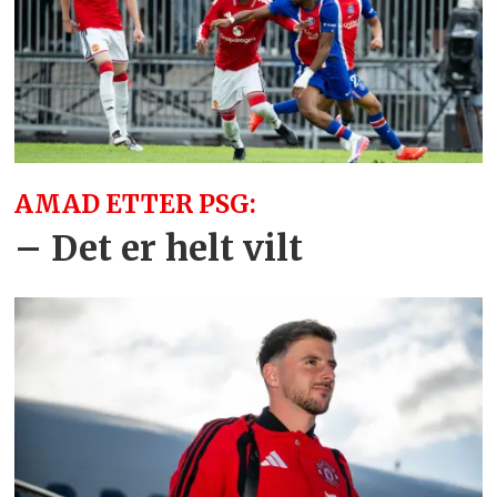
AMAD ETTER PSG:
– Det er helt vilt