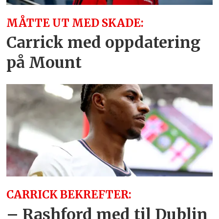
MÅTTE UT MED SKADE:
Carrick med oppdatering
på Mount
CARRICK BEKREFTER:
– Rashford med til Dublin