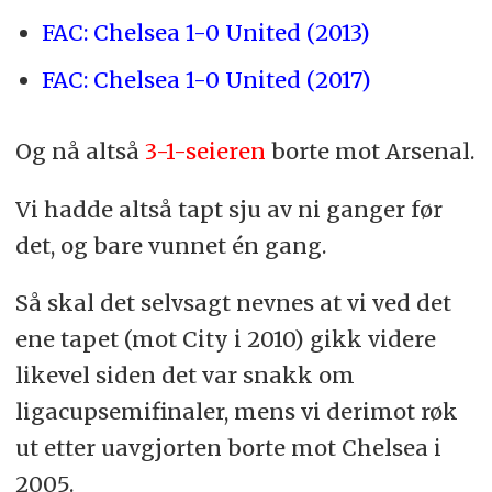
FAC: Chelsea 1-0 United (2013)
FAC: Chelsea 1-0 United (2017)
Og nå altså
3-1-seieren
borte mot Arsenal.
Vi hadde altså tapt sju av ni ganger før
det, og bare vunnet én gang.
Så skal det selvsagt nevnes at vi ved det
ene tapet (mot City i 2010) gikk videre
likevel siden det var snakk om
ligacupsemifinaler, mens vi derimot røk
ut etter uavgjorten borte mot Chelsea i
2005.