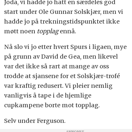
Joda, vi hadde jo hatt en særdeles god
start under Ole Gunnar Solskjær, men vi
hadde jo på trekningstidspunktet ikke
møtt noen
topplag
ennå.
Nå slo vi jo etter hvert Spurs i ligaen, mye
på grunn av David de Gea, men likevel
var det ikke så rart at mange av oss
trodde at sjansene for et Solskjær-trofé
var kraftig redusert. Vi pleier nemlig
vanligvis å tape i de hjemlige
cupkampene borte mot topplag.
Selv under Ferguson.