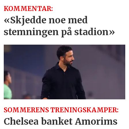
KOMMENTAR:
«Skjedde noe med
stemningen på stadion»
SOMMERENS TRENINGSKAMPER:
Chelsea banket Amorims