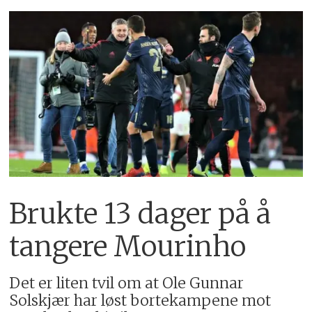
Brukte 13 dager på å
tangere Mourinho
Det er liten tvil om at Ole Gunnar
Solskjær har løst bortekampene mot