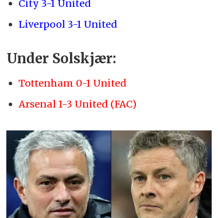
City 3-1 United
Liverpool 3-1 United
Under Solskjær:
Tottenham 0-1 United
Arsenal 1-3 United (FAC)