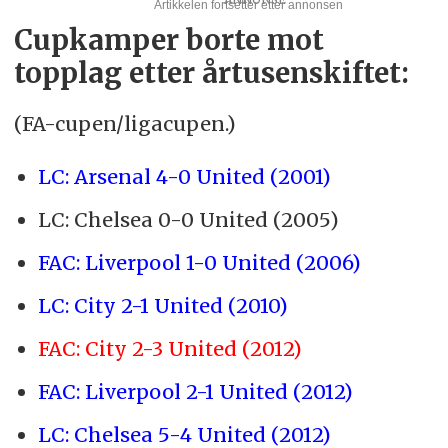
Cupkamper borte mot
topplag etter årtusenskiftet:
(FA-cupen/ligacupen.)
LC: Arsenal 4-0 United (2001)
LC: Chelsea 0-0 United (2005)
FAC: Liverpool 1-0 United (2006)
LC: City 2-1 United (2010)
FAC: City 2-3 United (2012)
FAC: Liverpool 2-1 United (2012)
LC: Chelsea 5-4 United (2012)