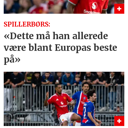
SPILLERBØRS:
«Dette må han allerede
være blant Europas beste
på»