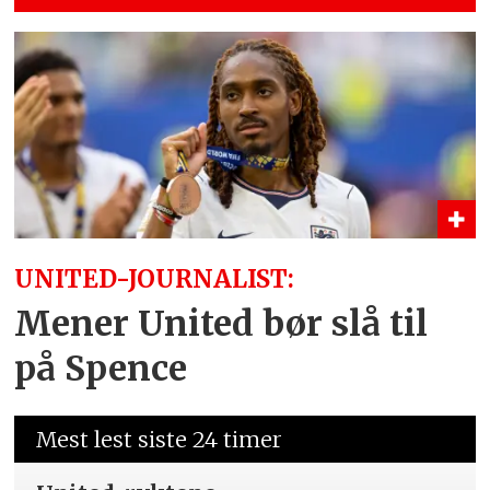
UNITED-JOURNALIST:
Mener United bør slå til
på Spence
Mest lest siste 24 timer