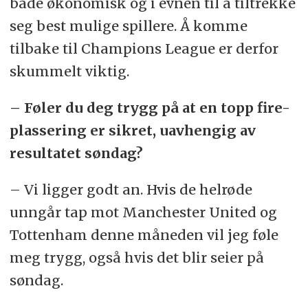
både økonomisk og i evnen til å tiltrekke
seg best mulige spillere. Å komme
tilbake til Champions League er derfor
skummelt viktig.
– Føler du deg trygg på at en topp fire-
plassering er sikret, uavhengig av
resultatet søndag?
– Vi ligger godt an. Hvis de helrøde
unngår tap mot Manchester United og
Tottenham denne måneden vil jeg føle
meg trygg, også hvis det blir seier på
søndag.