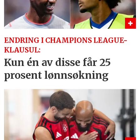
ENDRING I CHAMPIONS LEAGUE-
KLAUSUL:
Kun én av disse får 25
prosent lønnsøkning