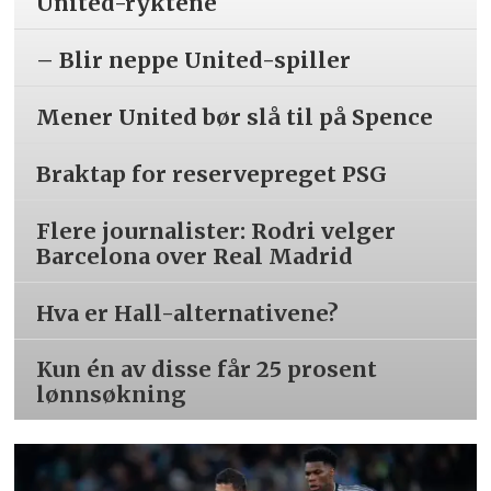
United-ryktene
– Blir neppe United-spiller
Mener United bør slå til på Spence
Braktap for reservepreget PSG
Flere journalister: Rodri velger
Barcelona over Real Madrid
Hva er Hall-alternativene?
Kun én av disse får 25 prosent
lønnsøkning