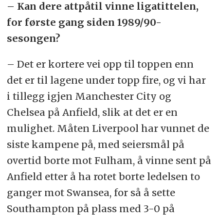
– Kan dere attpåtil vinne ligatittelen,
for første gang siden 1989/90-
sesongen?
– Det er kortere vei opp til toppen enn
det er til lagene under topp fire, og vi har
i tillegg igjen Manchester City og
Chelsea på Anfield, slik at det er en
mulighet. Måten Liverpool har vunnet de
siste kampene på, med seiersmål på
overtid borte mot Fulham, å vinne sent på
Anfield etter å ha rotet borte ledelsen to
ganger mot Swansea, for så å sette
Southampton på plass med 3-0 på