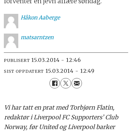
forventer en jevn affære søndag.
Håkon
Aaberge
matsarntzen
15.03.2014 - 12:46
PUBLISERT
15.03.2014 - 12:49
SIST OPPDATERT
Vi har tatt en prat med Torbjørn Flatin,
redaktør i Liverpool FC Supporters’ Club
Norway, før United og Liverpool barker