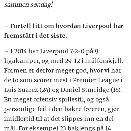
sammen søndag!
– Fortell litt om hvordan Liverpool har
fremstått i det siste.
– I 2014 har Liverpool 7-2-0 på 9
ligakamper, og med 29-12 i målforskjell.
Formen er derfor meget god, hvor vi har
de to som scorer mest i Premier League i
Luis Suarez (24) og Daniel Sturridge (18).
En meget offensiv spillestil, og også
personlige feil i den bakre føreren, gjør
imidlertid til at det slippes inn en del
mål. For eksempel 23 baklengs på 14