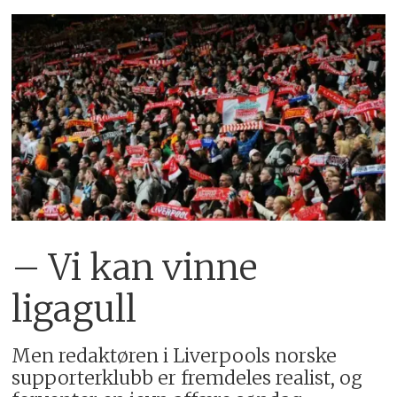
– Vi kan vinne
ligagull
Men redaktøren i Liverpools norske
supporterklubb er fremdeles realist, og