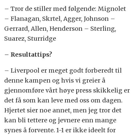
– Tror de stiller med følgende: Mignolet
– Flanagan, Skrtel, Agger, Johnson –
Gerrard, Allen, Henderson – Sterling,
Suarez, Sturridge
– Resultattips?
– Liverpool er meget godt forberedt til
denne kampen og hvis vi greier å
gjennomføre vårt høye press skikkelig er
det få som kan leve med oss om dagen.
Hjertet sier noe annet, men jeg tror det
kan bli tettere og jevnere enn mange
synes å forvente. 1-1 er ikke ideelt for