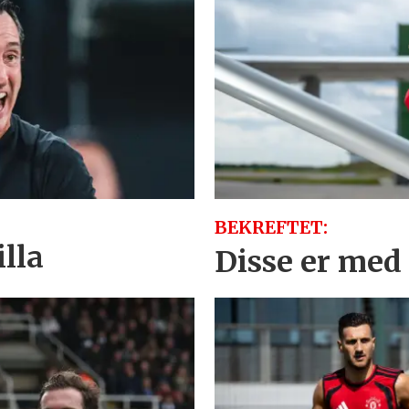
BEKREFTET:
lla
Disse er med