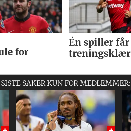
Én spiller får
ule for
treningsklæ
SISTE SAKER KUN FOR MEDLEMMER: