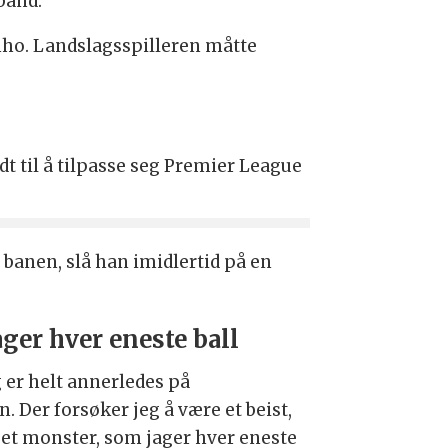
bånd.
inho. Landslagsspilleren måtte
dt til å tilpasse seg Premier League
 banen, slå han imidlertid på en
ager hver eneste ball
g er helt annerledes på
n. Der
forsøker jeg å være et beist,
r et monster, som jager hver eneste