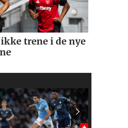
 ikke trene i de nye
rne