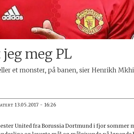
t jeg meg PL
 eller et monster, på banen, sier Henrikh Mkh
13.05.2017 - 16:26
DATERT
ter United fra Borussia Dortmund i fjor sommer 