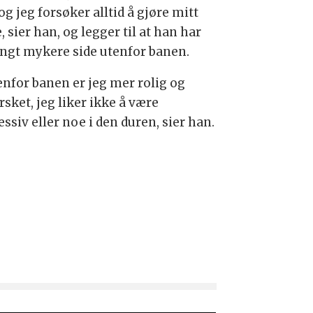
 og jeg forsøker alltid å gjøre mitt
, sier han, og legger til at han har
angt mykere side utenfor banen.
enfor banen er jeg mer rolig og
sket, jeg liker ikke å være
ssiv eller noe i den duren, sier han.