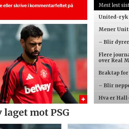
Mest lest sis
se eller skrive i kommentarfeltet på
United-ryk
Mener Unite
– Blir dyre
Flere journ
over Real 
Braktap for
– Blir nepp
Hva er Hall
v laget mot PSG