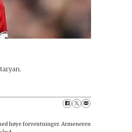
itaryan.
med høye forventninger. Armeneren