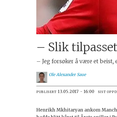
– Slik tilpasse
– Jeg forsøker å være et beist,
Ole
Alexander Saue
13.05.2017 - 16:00
PUBLISERT
SIST OPP
Henrikh Mkhitaryan ankom Manches