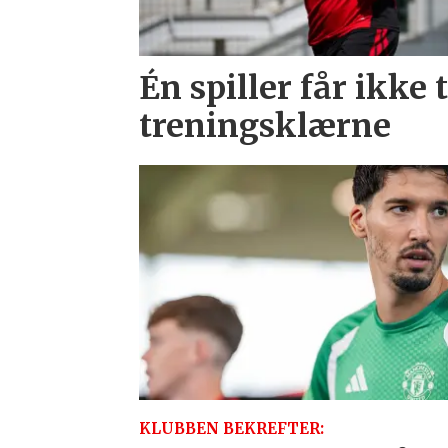
Én spiller får ikke 
treningsklærne
KLUBBEN BEKREFTER: