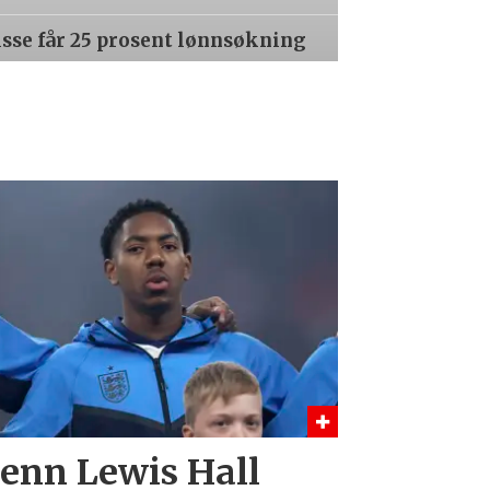
isse får 25 prosent lønnsøkning
 enn Lewis Hall