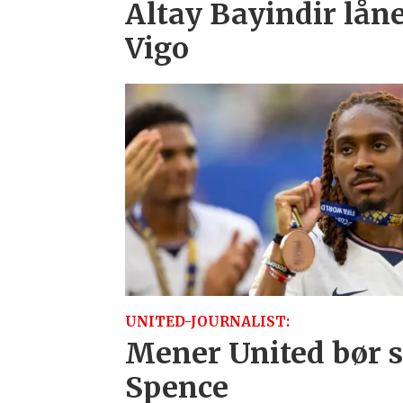
Altay Bayindir lånes
Vigo
UNITED-JOURNALIST:
Mener United bør sl
Spence