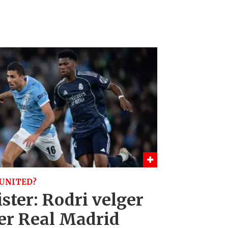
 UNITED?
ister: Rodri velger
er Real Madrid