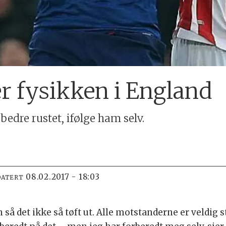
r fysikken i England
edre rustet, ifølge ham selv.
08.02.2017 - 18:03
DATERT
så det ikke så tøft ut. Alle motstanderne er veldig st