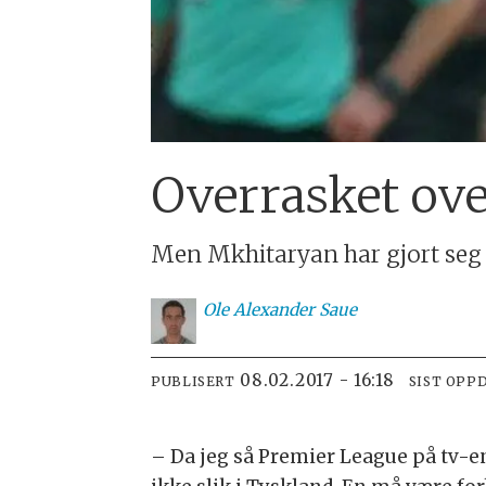
Overrasket ove
Men Mkhitaryan har gjort seg b
Ole
Alexander Saue
08.02.2017 - 16:18
PUBLISERT
SIST OPP
– Da jeg så Premier League på tv-en 