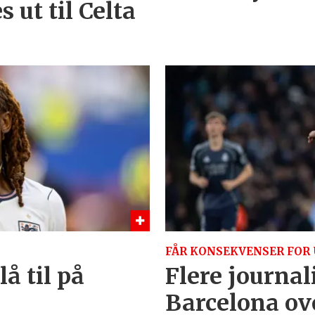
 ut til Celta
FÅR KONSEKVENSER FOR
å til på
Flere journal
Barcelona ov