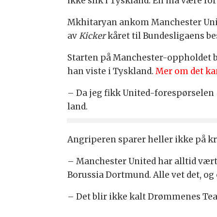
ikke slik i Tyskland. En må være fo
Mkhitaryan ankom Manchester United
av
Kicker
kåret til Bundesligaens b
Starten på Manchester-oppholdet ble
han viste i Tyskland.
Mer om det ka
– Da jeg fikk United-forespørselen [
land.
Angriperen sparer heller ikke på kr
– Manchester United har alltid vært
Borussia Dortmund. Alle vet det, og
– Det blir ikke kalt Drømmenes Teat