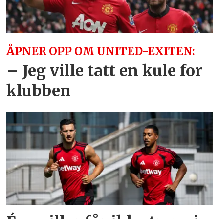
ÅPNER OPP OM UNITED-EXITEN:
– Jeg ville tatt en kule for
klubben