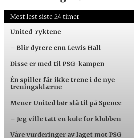
Mest lest siste 24 timer
United-ryktene
– Blir dyrere enn Lewis Hall
Disse er med til PSG-kampen
Én spiller får ikke trene i de nye
treningsklærne
Mener United bør slå til på Spence
– Jeg ville tatt en kule for klubben
Våre vurderinger av laget mot PSG