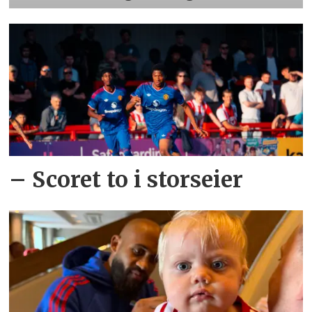
– Scoret to i storseier