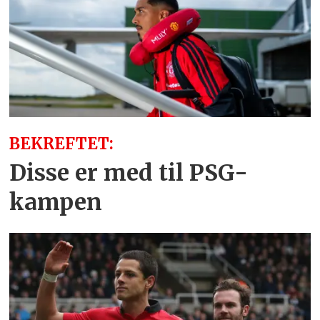
BEKREFTET:
Disse er med til PSG-
kampen