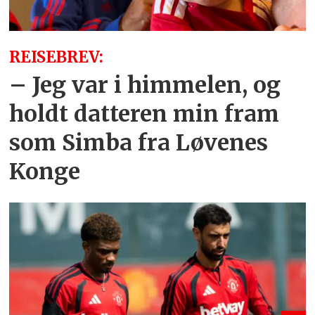
REISEBREV:
– Jeg var i himmelen, og
holdt datteren min fram
som Simba fra Løvenes
Konge