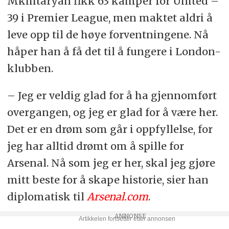
Mkhitaryan fikk 63 kamper for United –
39 i Premier League, men maktet aldri å
leve opp til de høye forventningene. Nå
håper han å få det til å fungere i London-
klubben.
– Jeg er veldig glad for å ha gjennomført
overgangen, og jeg er glad for å være her.
Det er en drøm som går i oppfyllelse, for
jeg har alltid drømt om å spille for
Arsenal. Nå som jeg er her, skal jeg gjøre
mitt beste for å skape historie, sier han
diplomatisk til
Arsenal.com
.