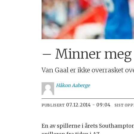
– Minner meg 
Van Gaal er ikke overrasket ov
Håkon
Aaberge
07.12.2014 - 09:04
PUBLISERT
SIST OP
En av spillerne i årets Southampton