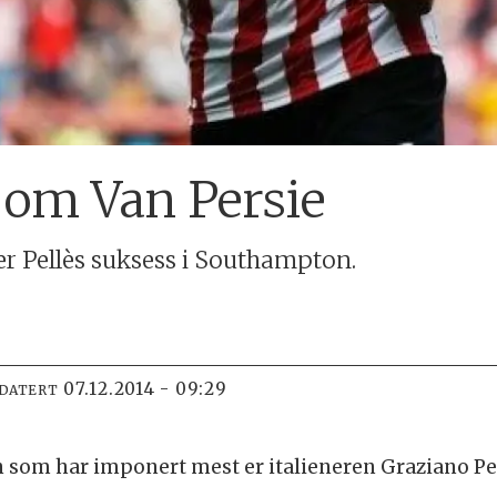
om Van Persie
er Pellès suksess i Southampton.
07.12.2014 - 09:29
PDATERT
 som har imponert mest er italieneren Graziano Pell