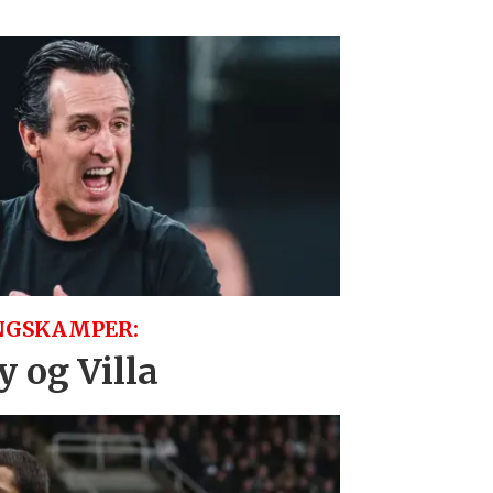
NGSKAMPER:
 og Villa