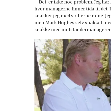
– Det er ikke noe problem. Jeg har
hvor managerne finner tida til det
snakker jeg med spillerne mine. Je
men Mark Hughes selv snakket med p
snakke med motstandermanageren