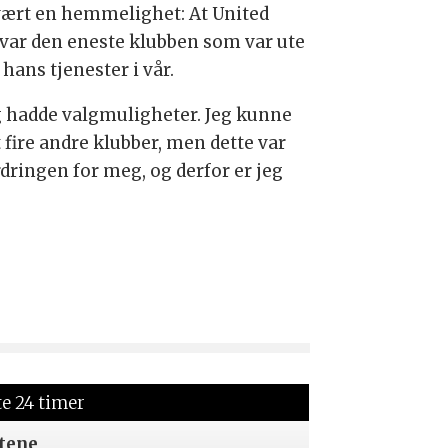
vært en hemmelighet: At United
 var den eneste klubben som var ute
 hans tjenester i vår.
g hadde valgmuligheter. Jeg kunne
 fire andre klubber, men dette var
rdringen for meg, og derfor er jeg
te 24 timer
tene