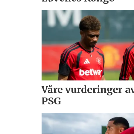
Våre vurderinger a
PSG