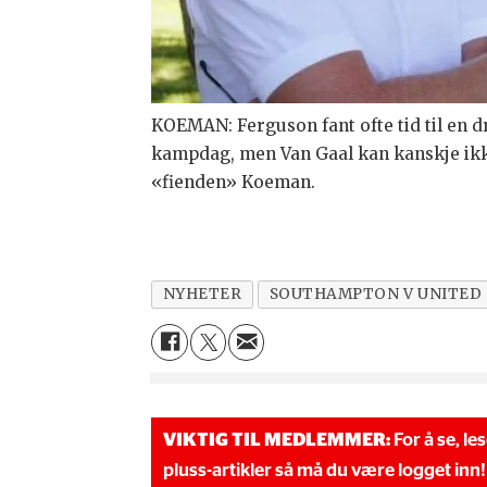
KOEMAN: Ferguson fant ofte tid til e
kampdag, men Van Gaal kan kanskje ikke 
«fienden» Koeman.
NYHETER
SOUTHAMPTON V UNITED
VIKTIG TIL MEDLEMMER:
For å se, le
pluss-artikler så må du være logget inn!