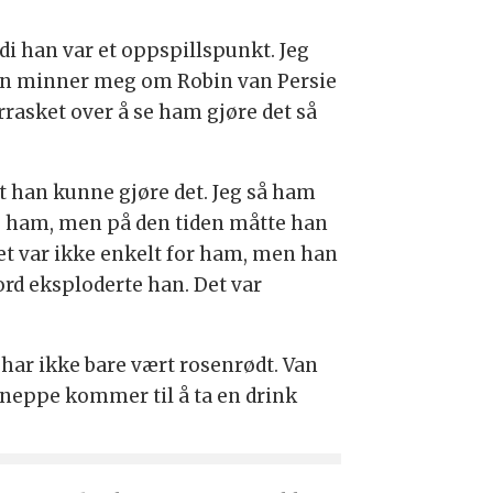
di han var et oppspillspunkt. Jeg
, han minner meg om Robin van Persie
errasket over å se ham gjøre det så
t han kunne gjøre det. Jeg så ham
rte ham, men på den tiden måtte han
Det var ikke enkelt for ham, men han
oord eksploderte han. Det var
har ikke bare vært rosenrødt. Van
neppe kommer til å ta en drink