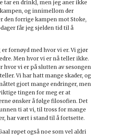
tar en drink], men jeg aner ikke
r kampen, og innimellom der
ter den forrige kampen mot Stoke,
er får jeg sjelden tid til å
 er fornøyd med hvor vi er. Vi gjør
edre. Men hvor vi er nå teller ikke.
er hvor vi er på slutten av sesongen
teller. Vi har hatt mange skader, og
måttet gjort mange endringer, men
viktige tingen for meg er at
erne ønsker å følge filosofien. Det
unnen ti at vi, til tross for mange
r, har vært i stand til å fortsette.
Gaal røpet også noe som vel aldri