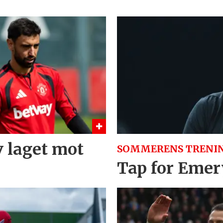
v laget mot
SOMMERENS TRENI
Tap for Emery