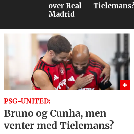
over Real
Tielemans
Madrid
PSG-UNITED:
Bruno og Cunha, men
venter med Tielemans?