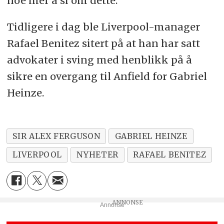
noe mer å si om dette."
Tidligere i dag ble Liverpool-manager
Rafael Benitez sitert på at han har satt
advokater i sving med henblikk på å
sikre en overgang til Anfield for Gabriel
Heinze.
SIR ALEX FERGUSON
GABRIEL HEINZE
LIVERPOOL
NYHETER
RAFAEL BENITEZ
Annonse