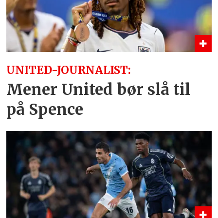
UNITED-JOURNALIST:
Mener United bør slå til
på Spence