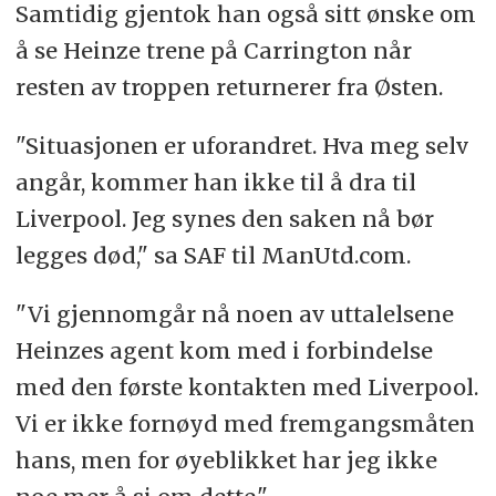
Samtidig gjentok han også sitt ønske om
å se Heinze trene på Carrington når
resten av troppen returnerer fra Østen.
"Situasjonen er uforandret. Hva meg selv
angår, kommer han ikke til å dra til
Liverpool. Jeg synes den saken nå bør
legges død," sa SAF til ManUtd.com.
"Vi gjennomgår nå noen av uttalelsene
Heinzes agent kom med i forbindelse
med den første kontakten med Liverpool.
Vi er ikke fornøyd med fremgangsmåten
hans, men for øyeblikket har jeg ikke