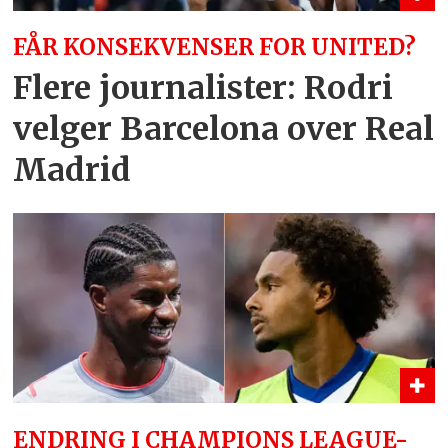
FÅR KONSEKVENSER FOR UNITED?
Flere journalister: Rodri
velger Barcelona over Real
Madrid
ENDRING I CHAMPIONS LEAGUE-