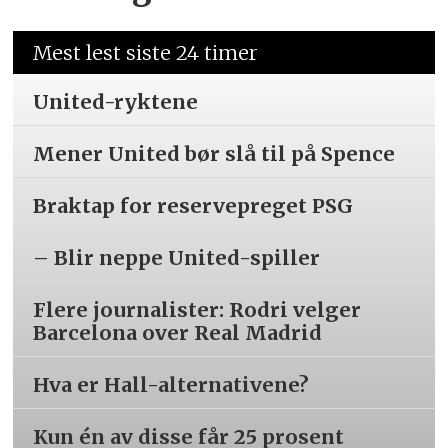
Mest lest siste 24 timer
United-ryktene
Mener United bør slå til på Spence
Braktap for reservepreget PSG
– Blir neppe United-spiller
Flere journalister: Rodri velger
Barcelona over Real Madrid
Hva er Hall-alternativene?
Kun én av disse får 25 prosent