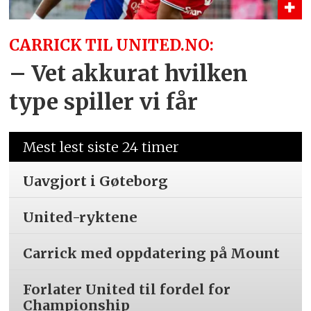
CARRICK TIL UNITED.NO:
– Vet akkurat hvilken
type spiller vi får
Mest lest siste 24 timer
Uavgjort i Gøteborg
United-ryktene
Carrick med oppdatering på Mount
Forlater United til fordel for
Championship