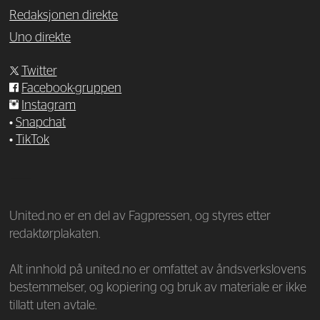
Redaksjonen direkte
Uno direkte
Twitter
Facebook-gruppen
Instagram
•
Snapchat
•
TikTok
—
United.no er en del av Fagpressen, og styres etter
redaktørplakaten.
Alt innhold på united.no er omfattet av åndsverkslovens
bestemmelser, og kopiering og bruk av materiale er ikke
tillatt uten avtale.