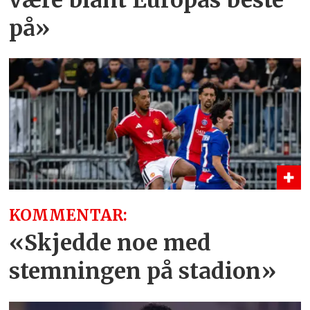
på»
KOMMENTAR:
«Skjedde noe med
stemningen på stadion»