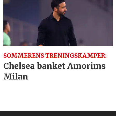
SOMMERENS TRENINGSKAMPER:
Chelsea banket Amorims
Milan