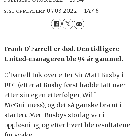
PUBLISERT
07.03.2022 - 14:46
SIST OPPDATERT
Frank O’Farrell er død. Den tidligere
United-manageren ble 94 år gammel.
O’Farrell tok over etter Sir Matt Busby i
1971 (etter at Busby først hadde tatt over
etter sin egen etterfølger, Wilf
McGuinness), og det så ganske bra ut i
starten. Men Busbys storlag var i
oppløsning, og etter hvert ble resultatene
for svake.