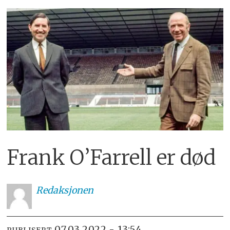
Frank O’Farrell er død
Redaksjonen
07.03.2022 - 13:54