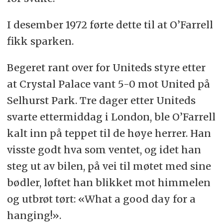
I desember 1972 førte dette til at O’Farrell
fikk sparken.
Begeret rant over for Uniteds styre etter
at Crystal Palace vant 5-0 mot United på
Selhurst Park. Tre dager etter Uniteds
svarte ettermiddag i London, ble O’Farrell
kalt inn på teppet til de høye herrer. Han
visste godt hva som ventet, og idet han
steg ut av bilen, på vei til møtet med sine
bødler, løftet han blikket mot himmelen
og utbrøt tørt: «What a good day for a
hanging!».