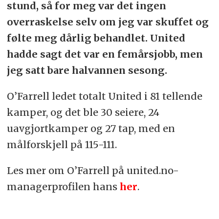
stund, så for meg var det ingen
overraskelse selv om jeg var skuffet og
følte meg dårlig behandlet. United
hadde sagt det var en femårsjobb, men
jeg satt bare halvannen sesong.
O’Farrell ledet totalt United i 81 tellende
kamper, og det ble 30 seiere, 24
uavgjortkamper og 27 tap, med en
målforskjell på 115-111.
Les mer om O’Farrell på united.no-
managerprofilen hans
her
.