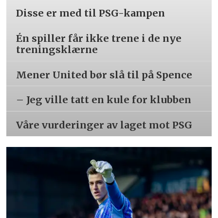
Disse er med til PSG-kampen
Én spiller får ikke trene i de nye
treningsklærne
Mener United bør slå til på Spence
– Jeg ville tatt en kule for klubben
Våre vurderinger av laget mot PSG