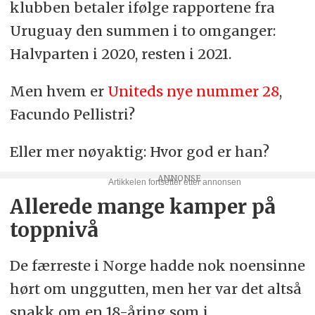
klubben betaler ifølge rapportene fra
Uruguay den summen i to omganger:
Halvparten i 2020, resten i 2021.
Men hvem er
Uniteds nye nummer 28
,
Facundo Pellistri?
Eller mer nøyaktig: Hvor god er han?
Allerede mange kamper på
toppnivå
De færreste i Norge hadde nok noensinne
hørt om unggutten, men her var det altså
snakk om en 18-åring som i