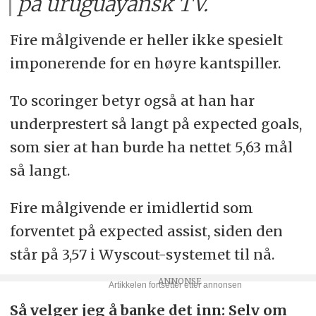
på uruguayansk TV.
Fire målgivende er heller ikke spesielt
imponerende for en høyre kantspiller.
To scoringer betyr også at han har
underprestert så langt på expected goals,
som sier at han burde ha nettet 5,63 mål
så langt.
Fire målgivende er imidlertid som
forventet på expected assist, siden den
står på 3,57 i Wyscout-systemet til nå.
Så velger jeg å banke det inn: Selv om