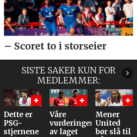
– Scoret to i storseier
SISTE SAKER KUN FOR
MEDLEMMER:
Våre
Mener
Flere
vurderinger
United
journalis
av laget
bør slå til
Rodri