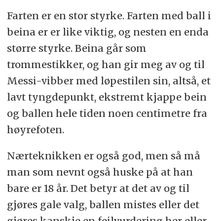
Farten er en stor styrke. Farten med ball i
beina er er like viktig, og nesten en enda
større styrke. Beina går som
trommestikker, og han gir meg av og til
Messi-vibber med løpestilen sin, altså, et
lavt tyngdepunkt, ekstremt kjappe bein
og ballen hele tiden noen centimetre fra
høyrefoten.
Nærteknikken er også god, men så må
man som nevnt også huske på at han
bare er 18 år. Det betyr at det av og til
gjøres gale valg, ballen mistes eller det
gjøres kanskje en feilvurdering her eller