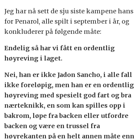
Jeg har nå sett de sju siste kampene hans
for Penarol, alle spilt i september i år, og
konkluderer på følgende måte:
Endelig så har vi fått en ordentlig
høyreving i laget.
Nei, han er ikke Jadon Sancho, i alle fall
ikke foreløpig, men han er en ordentlig
høyreving med spesielt god fart og bra
nærteknikk, en som kan spilles opp i
bakrom, løpe fra backen eller utfordre
backen og være en trussel fra
høyrekanten på en helt annen måte enn