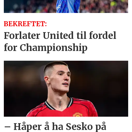
BEKREFTET:
Forlater United til fordel
for Championship
– Håper å ha Sesko på