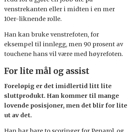
venstrekanten eller i midten i en mer
10er-liknende rolle.
Han kan bruke venstrefoten, for
eksempel til innlegg, men 90 prosent av
touchene hans vil være med høyrefoten.
For lite mål og assist
Foreløpig er det imidlertid litt lite
sluttprodukt. Han kommer til mange
lovende posisjoner, men det blir for lite
ut av det.
Han har bare to scoringer for Penarol, og