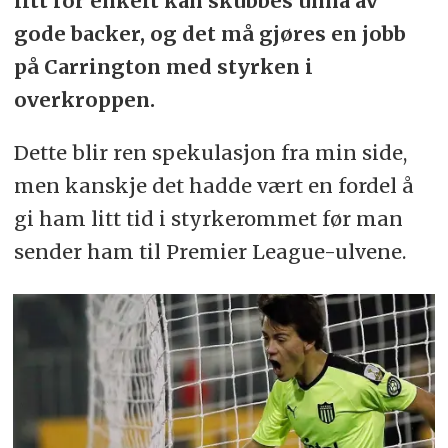
litt for enkelt kan skubbes unna av
gode backer, og det må gjøres en jobb
på Carrington med styrken i
overkroppen.
Dette blir ren spekulasjon fra min side,
men kanskje det hadde vært en fordel å
gi ham litt tid i styrkerommet før man
sender ham til Premier League-ulvene.