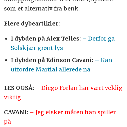
som et alternativ fra benk.
Flere dybeartikler:
I dybden på Alex Telles:
– Derfor ga
Solskjær grønt lys
I dybden på Edinson Cavani:
– Kan
utfordre Martial allerede nå
LES OGSÅ:
– Diego Forlan har vært veldig
viktig
CAVANI:
– Jeg elsker måten han spiller
på