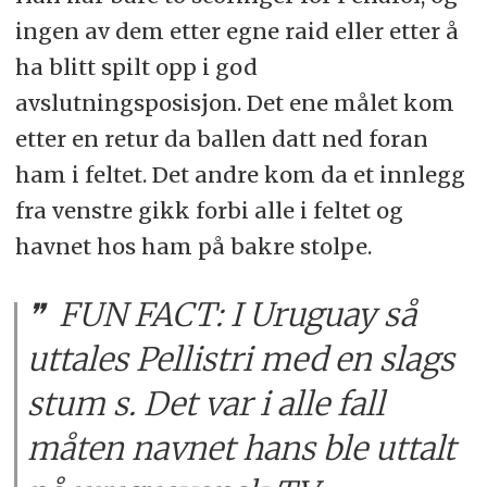
ingen av dem etter egne raid eller etter å
ha blitt spilt opp i god
avslutningsposisjon. Det ene målet kom
etter en retur da ballen datt ned foran
ham i feltet. Det andre kom da et innlegg
fra venstre gikk forbi alle i feltet og
havnet hos ham på bakre stolpe.
FUN FACT: I Uruguay så
uttales Pellistri med en slags
stum s. Det var i alle fall
måten navnet hans ble uttalt