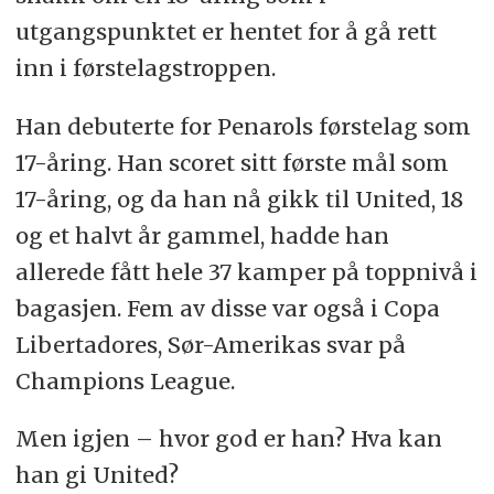
utgangspunktet er hentet for å gå rett
inn i førstelagstroppen.
Han debuterte for Penarols førstelag som
17-åring. Han scoret sitt første mål som
17-åring, og da han nå gikk til United, 18
og et halvt år gammel, hadde han
allerede fått hele 37 kamper på toppnivå i
bagasjen. Fem av disse var også i Copa
Libertadores, Sør-Amerikas svar på
Champions League.
Men igjen – hvor god er han? Hva kan
han gi United?