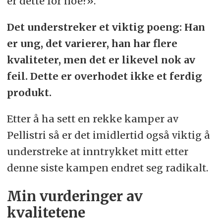
er dette for noe?».
Det understreker et viktig poeng: Han
er ung, det varierer, han har flere
kvaliteter, men det er likevel nok av
feil. Dette er overhodet ikke et ferdig
produkt.
Etter å ha sett en rekke kamper av
Pellistri så er det imidlertid også viktig å
understreke at inntrykket mitt etter
denne siste kampen endret seg radikalt.
Min vurderinger av
kvalitetene