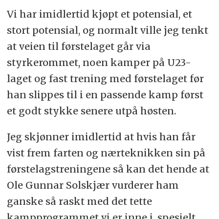
Vi har imidlertid kjøpt et potensial, et
stort potensial, og normalt ville jeg tenkt
at veien til førstelaget går via
styrkerommet, noen kamper på U23-
laget og fast trening med førstelaget før
han slippes til i en passende kamp først
et godt stykke senere utpå høsten.
Jeg skjønner imidlertid at hvis han får
vist frem farten og nærteknikken sin på
førstelagstreningene så kan det hende at
Ole Gunnar Solskjær vurderer ham
ganske så raskt med det tette
kampprogrammet vi er inne i, spesielt