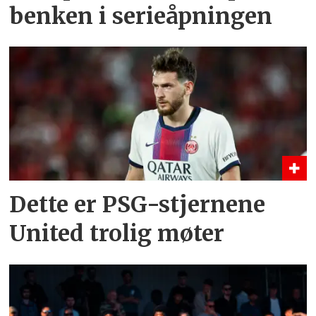
benken i serieåpningen
Dette er PSG-stjernene
United trolig møter