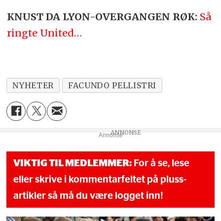
KNUST DA LYON-OVERGANGEN RØK:
Så
ringte United…
NYHETER
FACUNDO PELLISTRI
Annonse
VIKTIG TIL MEDLEMMER:
For å se, lese
eller skrive i kommentarfeltet på pluss-
artikler så må du være logget inn!