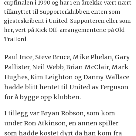
cupfinalen i 1990 og har i en årrekke vært nært
tilknyttet til Supporterklubben enten som
gjesteskribent i United-Supporteren eller som
her, vert på Kick Off-arrangementene på Old
Trafford.
Paul Ince, Steve Bruce, Mike Phelan, Gary
Pallister, Neil Webb, Brian McClair, Mark
Hughes, Kim Leighton og Danny Wallace
hadde blitt hentet til United av Ferguson
for å bygge opp klubben.
I tillegg var Bryan Robson, som kom
under Ron Atkinson, en annen spiller
som hadde kostet dyrt da han kom fra