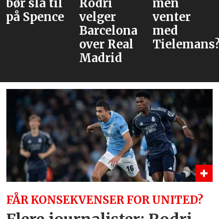
Rodri
men
velger
venter
Barcelona
med
over Real
Tielemans?
Madrid
FÅR KONSEKVENSER FOR UNITED?