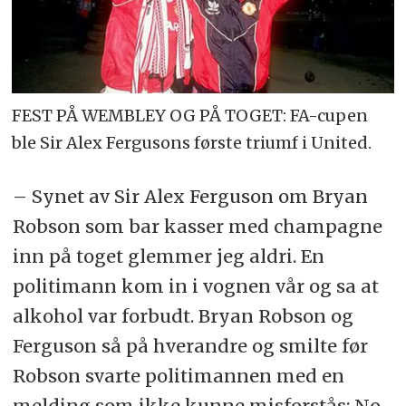
FEST PÅ WEMBLEY OG PÅ TOGET: FA-cupen
ble Sir Alex Fergusons første triumf i United.
– Synet av Sir Alex Ferguson om Bryan
Robson som bar kasser med champagne
inn på toget glemmer jeg aldri. En
politimann kom in i vognen vår og sa at
alkohol var forbudt. Bryan Robson og
Ferguson så på hverandre og smilte før
Robson svarte politimannen med en
melding som ikke kunne misforstås: No