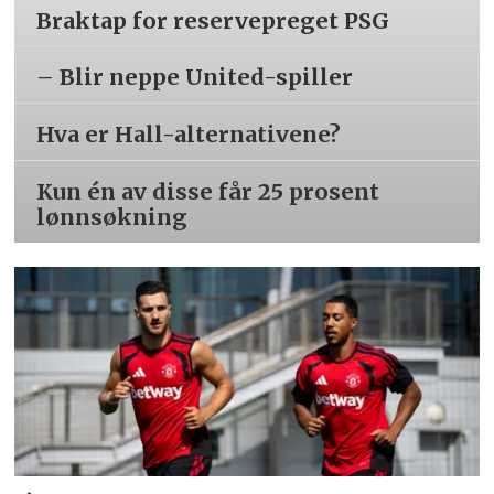
Braktap for reservepreget PSG
– Blir neppe United-spiller
Hva er Hall-alternativene?
Kun én av disse får 25 prosent
lønnsøkning