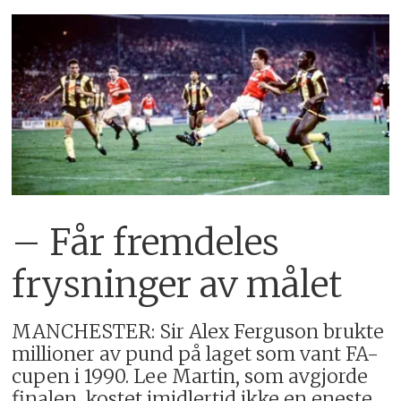
– Får fremdeles
frysninger av målet
MANCHESTER: Sir Alex Ferguson brukte
millioner av pund på laget som vant FA-
cupen i 1990. Lee Martin, som avgjorde
finalen, kostet imidlertid ikke en eneste