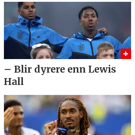
– Blir dyrere enn Lewis
Hall