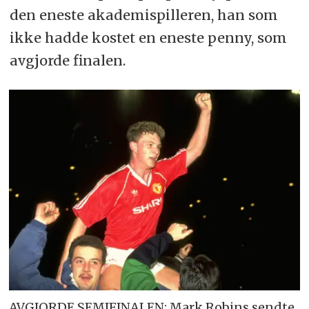
den eneste akademispilleren, han som
ikke hadde kostet en eneste penny, som
avgjorde finalen.
AVGJORDE SEMIFINALEN: Mark Robins sendte