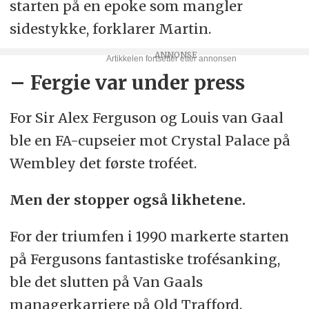
starten på en epoke som mangler
sidestykke, forklarer Martin.
– Fergie var under press
For Sir Alex Ferguson og Louis van Gaal
ble en FA-cupseier mot Crystal Palace på
Wembley det første troféet.
Men der stopper også likhetene.
For der triumfen i 1990 markerte starten
på Fergusons fantastiske trofésanking,
ble det slutten på Van Gaals
managerkarriere på Old Trafford.