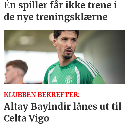
Én spiller får ikke trene i
de nye treningsklærne
KLUBBEN BEKREFTER:
Altay Bayindir lånes ut til
Celta Vigo