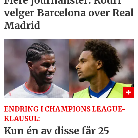
Flere journalister: Rodri
velger Barcelona over Real
Madrid
ENDRING I CHAMPIONS LEAGUE-
KLAUSUL:
Kun én av disse får 25