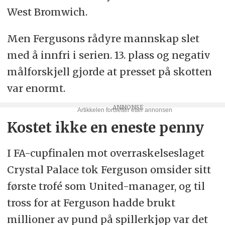
West Bromwich.
Men Fergusons rådyre mannskap slet
med å innfri i serien. 13. plass og negativ
målforskjell gjorde at presset på skotten
var enormt.
Kostet ikke en eneste penny
I FA-cupfinalen mot overraskelseslaget
Crystal Palace tok Ferguson omsider sitt
første trofé som United-manager, og til
tross for at Ferguson hadde brukt
millioner av pund på spillerkjøp var det