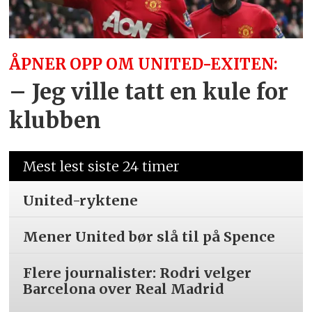
ÅPNER OPP OM UNITED-EXITEN:
– Jeg ville tatt en kule for
klubben
Mest lest siste 24 timer
United-ryktene
Mener United bør slå til på Spence
Flere journalister: Rodri velger
Barcelona over Real Madrid