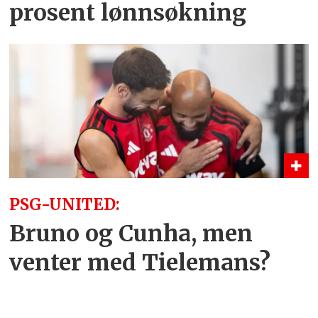
prosent lønnsøkning
PSG-UNITED:
Bruno og Cunha, men
venter med Tielemans?