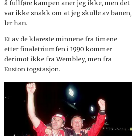
å fullføre kampen aner jeg ikke, men det
var ikke snakk om at jeg skulle av banen,
ler han.
Et av de klareste minnene fra timene
etter finaletriumfen i 1990 kommer
derimot ikke fra Wembley, men fra
Euston togstasjon.