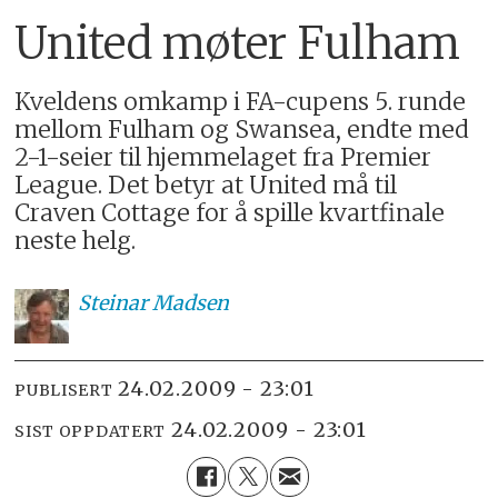
United møter Fulham
Kveldens omkamp i FA-cupens 5. runde
mellom Fulham og Swansea, endte med
2-1-seier til hjemmelaget fra Premier
League. Det betyr at United må til
Craven Cottage for å spille kvartfinale
neste helg.
Steinar
Madsen
24.02.2009 - 23:01
PUBLISERT
24.02.2009 - 23:01
SIST OPPDATERT