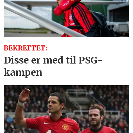
BEKREFTET:
Disse er med til PSG-
kampen