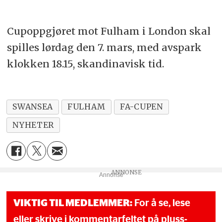
Cupoppgjøret mot Fulham i London skal
spilles lørdag den 7. mars, med avspark
klokken 18.15, skandinavisk tid.
SWANSEA
FULHAM
FA-CUPEN
NYHETER
Annonse
VIKTIG TIL MEDLEMMER:
For å se, lese
eller skrive i kommentarfeltet på pluss-