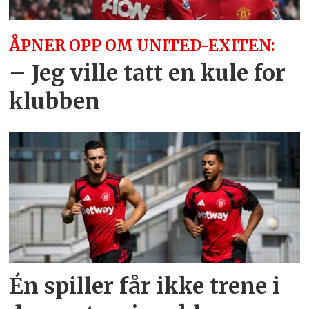
ÅPNER OPP OM UNITED-EXITEN:
– Jeg ville tatt en kule for
klubben
Én spiller får ikke trene i