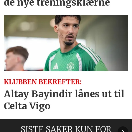
de nye treningsklærne
KLUBBEN BEKREFTER:
Altay Bayindir lånes ut til
Celta Vigo
SISTE SAKER KUN FOR